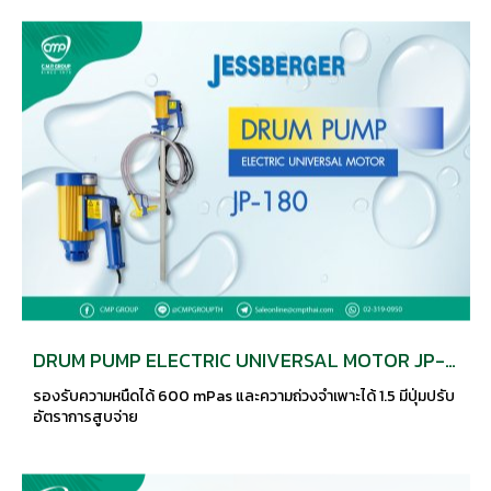
DRUM PUMP ELECTRIC UNIVERSAL MOTOR JP-
180
รองรับความหนืดได้ 600 mPas และความถ่วงจำเพาะได้ 1.5 มีปุ่มปรับ
อัตราการสูบจ่าย