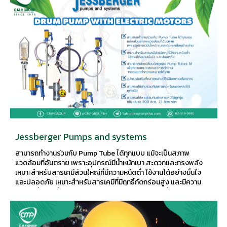
Jessberger Pumps and systems
สามารถทำงานร่วมกับ Pump Tube ได้ทุกแบบ แม้จะเป็นสภาพ
แวดล้อมที่อันตราย เพราะอุปกรณ์มีน้ำหนักเบา สะดวกและทรงพลัง
เหมาะสำหรับสารเคมีส่วนใหญ่ที่มีความหนืดต่ำ ใช้งานได้อย่างมั่นใจ
และปลอดภัย เหมาะสำหรับสารเคมีที่มีฤทธิ์กัดกร่อนสูง และมีความ
หนืดไม่ต่ำมาก มั่นใจในความปลอดภัยของสารเคมีมากขึ้น