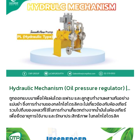
Hydraulic Mechanism (Oil pressure regulator) |
TACMINA
ถูกออกแบบมาเพื่อให้แผ่นไดอะแฟรม และลูกสูบทำงานผสานกันอย่าง
แม่นยำ ซึ่งการทำงานของกลไกไฮโดรลิคจะไม่เกี่ยวข้องกับห้องเกียร์
รวมไปถึงของเหลวที่ใช้ในการทำงานก็แตกต่างจากน้ำมันในห้องเกียร์
เพื่อยืดอายุการใช้งาน และรักษาประสิทธิภาพ ในกลไกไฮโดรลิค
ประกอบด้วยวาล์ว 2 ชนิด