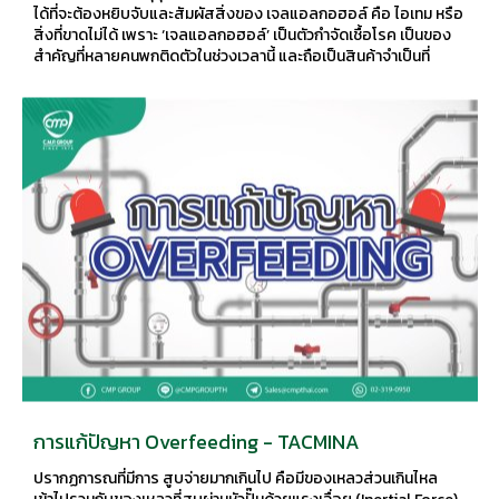
ได้ที่จะต้องหยิบจับและสัมผัสสิ่งของ เจลแอลกอฮอล์ คือ ไอเทม หรือ
สิ่งที่ขาดไม่ได้ เพราะ ‘เจลแอลกอฮอล์’ เป็นตัวกำจัดเชื้อโรค เป็นของ
สำคัญที่หลายคนพกติดตัวในช่วงเวลานี้ และถือเป็นสินค้าจำเป็นที่
ตลาดต้องการอย่างมาก
การแก้ปัญหา Overfeeding - TACMINA
ปรากฏการณที่มีการ สูบจ่ายมากเกินไป คือมีของเหลวส่วนเกินไหล