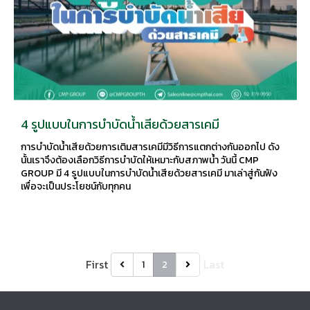
4 รูปแบบในการบำบัดน้ำเสียด้วยสารเคมี
การบำบัดน้ำเสียด้วยการเติมสารเคมีมีวิธีการแตกต่างกันออกไป ดัง
นั้นเราจึงต้องเลือกวิธีการบำบัดให้เหมาะกับสภาพน้ำ วันนี้ CMP
GROUP มี 4 รูปแบบในการบำบัดน้ำเสียด้วยสารเคมี มาเล่าสู่กันฟัง
เพื่อจะเป็นประโยชน์กับทุกคน
First
Last
1
2