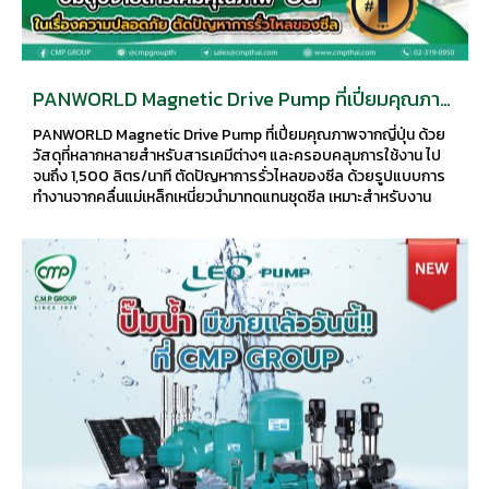
PANWORLD Magnetic Drive Pump ที่เปี่ยมคุณภาพ
จากญี่ปุ่น ด้วยวัสดุที่หลากหลายสำหรับสารเคมีต่างๆ
PANWORLD Magnetic Drive Pump ที่เปี่ยมคุณภาพจากญี่ปุ่น ด้วย
วัสดุที่หลากหลายสำหรับสารเคมีต่างๆ และครอบคลุมการใช้งาน ไป
จนถึง 1,500 ลิตร/นาที ตัดปัญหาการรั่วไหลของซีล ด้วยรูปแบบการ
ทำงานจากคลื่นแม่เหล็กเหนี่ยวนำมาทดแทนชุดซีล เหมาะสำหรับงาน
อุตสาหกรรมต่างๆ