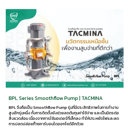
BPL Series Smoothflow Pump | TACMINA
BPL จึงถือเป็น Smoothflow Pump รุ่นที่มีประสิทธิภาพในการทำงาน
สูงอีกรุ่นหนึ่ง ทั้งการติดตั้งยังช่วยลดต้นทุนค่าใช้จ่าย และเป็นมิตรต่อ
สิ่งแวดล้อม เนื่องจากการใช้มอเตอร์ที่เล็กลง ทำให้ประหยัดไฟและลด
การปลดปล่อยก๊าซคาร์บอนไดออกไซด์อีกด้วย