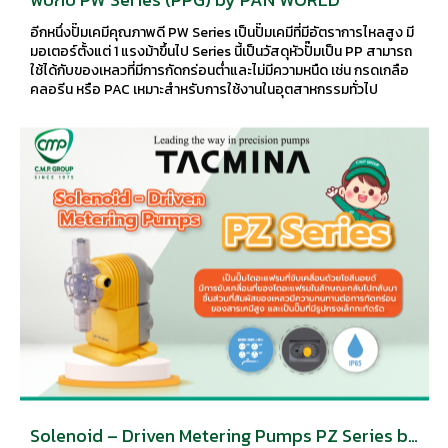
อีกหนึ่งปั๊มเคมีคุณภาพดี PW Series เป็นปั๊มเคมีที่มีอัตราการไหลสูง มี
มอเตอร์ตั้งแต่ 1 แรงม้าขึ้นไป Series นี้เป็นวัสดุหัวปั๊มเป็น PP สามารถ
ใช้ได้กับของเหลวที่มีการกัดกร่อนต่ำและไม่มีความหนืด เช่น กรดเกลือ
คลอรีน หรือ PAC เหมาะสำหรับการใช้งานในอุตสาหกรรมทั่วไป
Solenoid – Driven Metering Pumps PZ Series by