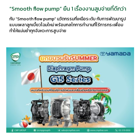
“Smooth flow pump” ยืน 1 เรื่องงานสูบจ่ายที่ดีกว่า
กับ “Smooth flow pump” นวัตกรรมที่เหนือระดับ กับการพัฒนารูป
แบบเพลาลูกเบี้ยวโฉมใหม่ พร้อมกลไกการทำงานที่ไร้การกระเพื่อม
ทำให้แม่นยำทุกจังหวะการสูบจ่าย