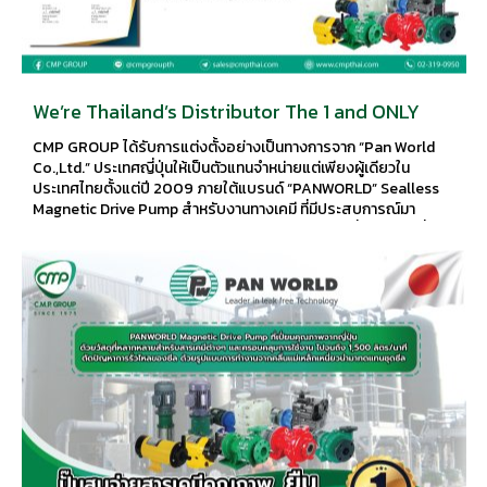
We’re Thailand’s Distributor The 1 and ONLY
CMP GROUP ได้รับการแต่งตั้งอย่างเป็นทางการจาก “Pan World
Co.,Ltd.” ประเทศญี่ปุ่นให้เป็นตัวแทนจำหน่ายแต่เพียงผู้เดียวใน
ประเทศไทยตั้งแต่ปี 2009 ภายใต้แบรนด์ “PANWORLD” Sealless
Magnetic Drive Pump สำหรับงานทางเคมี ที่มีประสบการณ์มา
มากกว่า 26 ปีในการผลิตด้วยเทคโนโลยีของประเทศญี่ปุ่น มีวัสดุที่
หลากหลายสำหรับสารเคมีต่างๆ และครอบคลุมการใช้งานไปจนถึง
1,500 ลิตร/นาที ตัดปัญหาการรั่วไหลของซีล ด้วยรูปแบบการทำงาน
จากคลื่นแม่เหล็กเหนี่ยวนำมาทดแทนชุดซีล เหมาะสำหรับงาน
อุตสาหกรรมต่างๆ