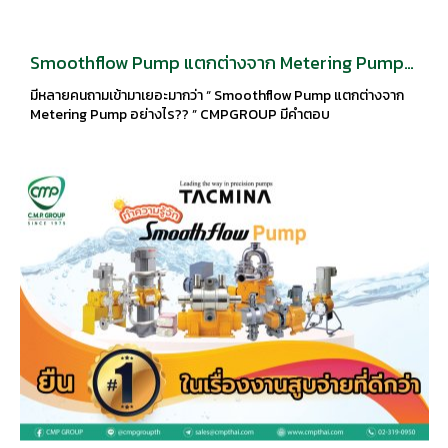
Smoothflow Pump แตกต่างจาก Metering Pump
อย่างไร??
มีหลายคนถามเข้ามาเยอะมากว่า “ Smoothflow Pump แตกต่างจาก
Metering Pump อย่างไร?? ” CMPGROUP มีคำตอบ