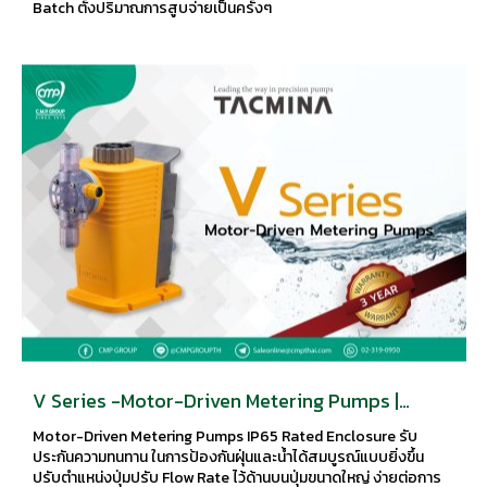
Batch ตั้งปริมาณการสูบจ่ายเป็นครั้งๆ
V Series -Motor-Driven Metering Pumps |
TACMINA
Motor-Driven Metering Pumps IP65 Rated Enclosure รับ
ประกันความทนทาน ในการป้องกันฝุ่นและน้ำได้สมบูรณ์แบบยิ่งขึ้น
ปรับตำแหน่งปุ่มปรับ Flow Rate ไว้ด้านบนปุ่มขนาดใหญ่ ง่ายต่อการ