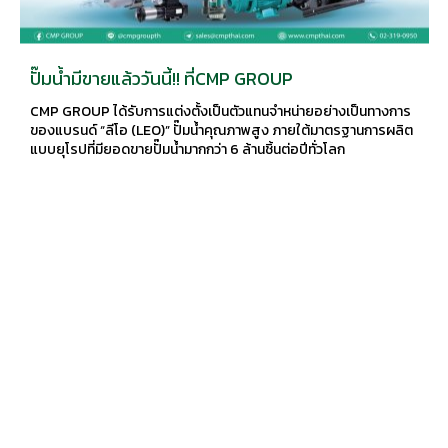
ปั๊มน้ำมีขายแล้ววันนี้!! ที่CMP GROUP
CMP GROUP ได้รับการแต่งตั้งเป็นตัวแทนจำหน่ายอย่างเป็นทางการ
ของแบรนด์ “ลีโอ (LEO)” ปั๊มน้ำคุณภาพสูง ภายใต้มาตรฐานการผลิต
แบบยุโรปที่มียอดขายปั๊มน้ำมากกว่า 6 ล้านชิ้นต่อปีทั่วโลก