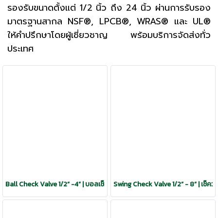
รองรับขนาดตั้งแต่ 1/2 นิ้ว ถึง 24 นิ้ว ผ่านการรับรอง
มาตรฐานสากล NSF®, LPCB®, WRAS® และ UL®
ให้คำปรึกษาโดยผู้เชี่ยวชาญ พร้อมบริการจัดส่งทั่ว
ประเทศ
Ball Check Valve 1/2” -4” | บอลเช็ควาล์ว
Swing Check Valve 1/2” - 8” | เช็ควา