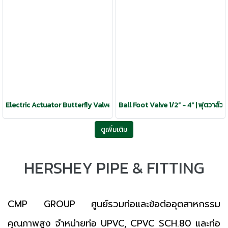
Electric Actuator Butterfly Valve 2"- 24" | วาล์วปีกผีเสื้อ หัวขับไฟฟ้า
Ball Foot Valve 1/2” - 4” | ฟุตวาล์
ดูเพิ่มเติม
HERSHEY PIPE & FITTING
CMP GROUP ศูนย์รวมท่อและข้อต่ออุตสาหกรรม
คุณภาพสูง จำหน่ายท่อ UPVC, CPVC SCH.80 และท่อ