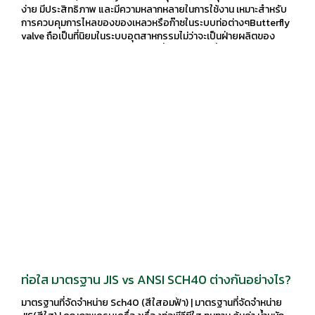
ง่าย มีประสิทธิภาพ และมีความหลากหลายในการใช้งาน เหมาะสำหรับ
การควบคุมการไหลของของเหลวหรือก๊าซในระบบท่อต่างๆButterfly
valve ถือเป็นที่นิยมในระบบอุตสาหกรรมไม่ว่าจะเป็นฝ่ายผลิตของ
อุตสาหกรรมต่างๆ, ในระบบท่อหล่อน้ำเย็นของเครื่องปรับอากาศ
ขนาดใหญ่, ในงานประปา, ในระบบน้ำดีน้ำเสีย ฯลฯ
ท่อใส มาตรฐาน JIS vs ANSI SCH40 ต่างกันอย่างไร?
มาตรฐานที่จัดจำหน่าย Sch40 (สีใสอมฟ้า) | มาตรฐานที่จัดจำหน่าย