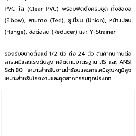
PVC ใส (Clear PVC) พร้อมฟิตติ้งครบชุด ทั้งข้องอ
(Elbow), สามทาง (Tee), ยูเนี่ยน (Union), หน้าแปลน
(Flange), ข้อต่อลด (Reducer) และ Y-Strainer
รองรับขนาดตั้งแต่ 1/2 นิ้ว ถึง 24 นิ้ว สินค้าทนทานต่อ
สารเคมีและแรงดันสูง ผลิตตามมาตรฐาน JIS และ ANSI
Sch.80 เหมาะสำหรับงานน้ำร้อนและสารเคมีอุณหภูมิสูง
เหมาะสำหรับโรงงานและอุตสาหกรรมทุกประเภท