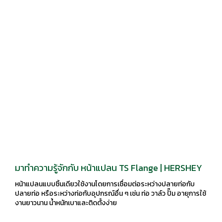
มาทำความรู้จักกับ หน้าแปลน TS Flange | HERSHEY
หน้าแปลนแบบชิ้นเดียวใช้งานโดยการเชื่อมต่อระหว่างปลายท่อกับ
ปลายท่อ หรือระหว่างท่อกับอุปกรณ์อื่น ๆ เช่น ท่อ วาล์ว ปั๊ม อายุการใช้
งานยาวนาน น้ำหนักเบาและติดตั้งง่าย