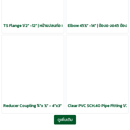
TS Flange 1/2” -12” | หน้าแปลนท่อ หน้าแปลน วัสดุ UPVC CPVC
Elbow 45½” -14” | ข้องอ งอ45 ข้องอฉ
Reducer Coupling ¾”x ½” - 4”x3” | ข้อต่อลดกลม ข้อลด วัสดุ UPVC CPVC
Clear PVC SCH.40 Pipe Fitting 1/2” - 
ดูเพิ่มเติม