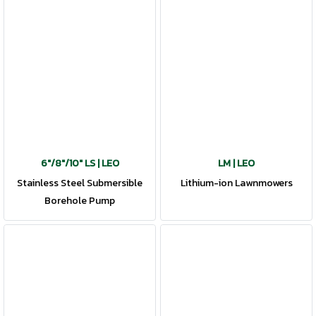
6"/8"/10" LS | LEO
LM | LEO
Stainless Steel Submersible
Lithium-ion Lawnmowers
Borehole Pump