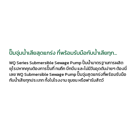
ปั๊มจุ่มน้ำเสียสุดแกร่ง ที่พร้อมรับมือกับน้ำเสียทุก
ประเภท WQ Series Submersible Sewage Pump
WQ Series Submersible Sewage Pump ปั๊มน้ำมาตรฐานการผลิต
ปั๊มน้ำมาตรฐานการผลิตยุโรป
ยุโรปหากคุณต้องการปั๊มที่ ทนถึก บึกบึน และไม่มีวันอุดตันง่ายๆ ต้องนี่
เลย WQ Submersible Sewage Pump ปั๊มจุ่มสุดแกร่งที่พร้อมรับมือ
กับน้ำเสียทุกประเภท ทั้งในโรงงาน ชุมชน หรือฟาร์มสัตว์