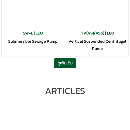
SW-L | LEO
TV(VS1/VS6) | LEO
Submersible Sewage Pump
Vertical Suspended Centrifugal
Pump
ดูเพิ่มเติม
ARTICLES