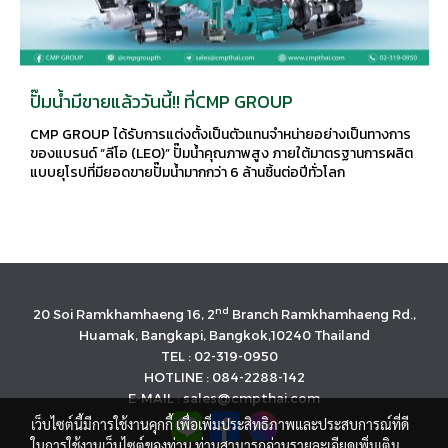
ปั๊มน้ำมีขายแล้ววันนี้!! ที่CMP GROUP
CMP GROUP ได้รับการแต่งตั้งเป็นตัวแทนจำหน่ายอย่างเป็นทางการ
ของแบรนด์ “ลีโอ (LEO)” ปั๊มน้ำคุณภาพสูง ภายใต้มาตรฐานการผลิต
แบบยุโรปที่มียอดขายปั๊มน้ำมากกว่า 6 ล้านชิ้นต่อปีทั่วโลก
nd
20 Soi Ramkhamhaeng 16, 2
Branch Ramkhamhaeng Rd.,
Huamak, Bangkapi, Bangkok,10240 Thailand
TEL : 02-319-0950
HOTLINE : 084-2288-142
E-MAIL : sales@cmpthai.com
เว็บไซต์นี้มีการใช้งานคุกกี้ เพื่อเพิ่มประสิทธิภาพและประสบการณ์ที่ดี
ในการใช้งานเว็บไซต์ของท่าน ท่านสามารถอ่านรายละเอียดเพิ่มเติม