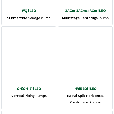
WQ | LEO
2ACm ,3ACm/4ACm | LEO
Submersible Sewage Pump
Multistage Centrifugal pump
OH(OH-3) | LEO
HR(BB2) | LEO
Vertical Piping Pumps
Radial Split Horizontal
Centrifugal Pumps