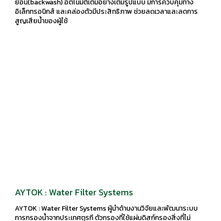
ย้อน(backwash) อัตโนมัติเต็มอย่างเต็มรูปแบบ มีการควบคุมทาง
อิเล็กทรอนิกส์ และคล่องตัวมีประสิทธิภาพ ช่วยลดเวลาและลดการ
สูญเสียน้ำของผู้ใช้
AYTOK : Water Filter Systems
AYTOK : Water Filter Systems ผู้นำด้านงานวิจัยและพัฒนาระบบ
การกรองน้ำจากประเทศตุรกี ตัวกรองที่ใช้แผ่นดิสก์กรองสิ่งที่ไม่