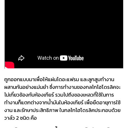
ถูกออกแบบมาเพื่อให้แผ่นไดอะแฟรม และลูกสูบทำงาน
ผสานกันอย่างแม่นยำ ซึ่งการทำงานของกลไกไฮโดรลิคจะ
ไม่เกี่ยวข้องกับห้องเกียร์ รวมไปถึงของเหลวที่ใช้ในการ
ทำงานก็แตกต่างจากน้ำมันในห้องเกียร์ เพื่อยืดอายุการใช้
งาน และรักษาประสิทธิภาพ ในกลไกไฮโดรลิคประกอบด้วย
วาล์ว 2 ชนิด คือ