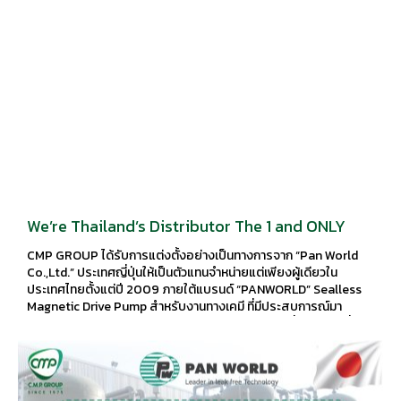
We’re Thailand’s Distributor The 1 and ONLY
CMP GROUP ได้รับการแต่งตั้งอย่างเป็นทางการจาก “Pan World
Co.,Ltd.” ประเทศญี่ปุ่นให้เป็นตัวแทนจำหน่ายแต่เพียงผู้เดียวใน
ประเทศไทยตั้งแต่ปี 2009 ภายใต้แบรนด์ “PANWORLD” Sealless
Magnetic Drive Pump สำหรับงานทางเคมี ที่มีประสบการณ์มา
มากกว่า 26 ปีในการผลิตด้วยเทคโนโลยีของประเทศญี่ปุ่น มีวัสดุที่
หลากหลายสำหรับสารเคมีต่างๆ และครอบคลุมการใช้งานไปจนถึง
1,500 ลิตร/นาที ตัดปัญหาการรั่วไหลของซีล ด้วยรูปแบบการทำงาน
จากคลื่นแม่เหล็กเหนี่ยวนำมาทดแทนชุดซีล เหมาะสำหรับงาน
อุตสาหกรรมต่างๆ