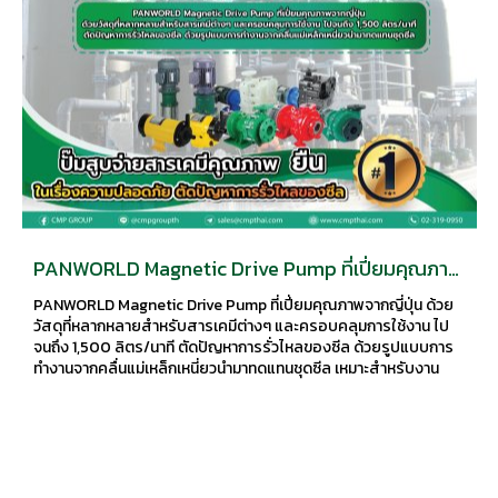
PANWORLD Magnetic Drive Pump ที่เปี่ยมคุณภาพ
จากญี่ปุ่น ด้วยวัสดุที่หลากหลายสำหรับสารเคมีต่างๆ
PANWORLD Magnetic Drive Pump ที่เปี่ยมคุณภาพจากญี่ปุ่น ด้วย
วัสดุที่หลากหลายสำหรับสารเคมีต่างๆ และครอบคลุมการใช้งาน ไป
จนถึง 1,500 ลิตร/นาที ตัดปัญหาการรั่วไหลของซีล ด้วยรูปแบบการ
ทำงานจากคลื่นแม่เหล็กเหนี่ยวนำมาทดแทนชุดซีล เหมาะสำหรับงาน
อุตสาหกรรมต่างๆ