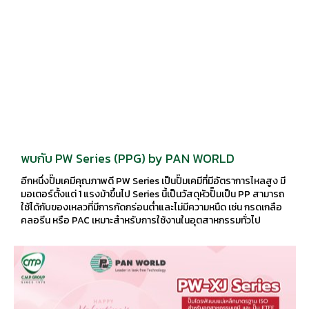
พบกับ PW Series (PPG) by PAN WORLD
อีกหนึ่งปั๊มเคมีคุณภาพดี PW Series เป็นปั๊มเคมีที่มีอัตราการไหลสูง มี
มอเตอร์ตั้งแต่ 1 แรงม้าขึ้นไป Series นี้เป็นวัสดุหัวปั๊มเป็น PP สามารถ
ใช้ได้กับของเหลวที่มีการกัดกร่อนต่ำและไม่มีความหนืด เช่น กรดเกลือ
คลอรีน หรือ PAC เหมาะสำหรับการใช้งานในอุตสาหกรรมทั่วไป