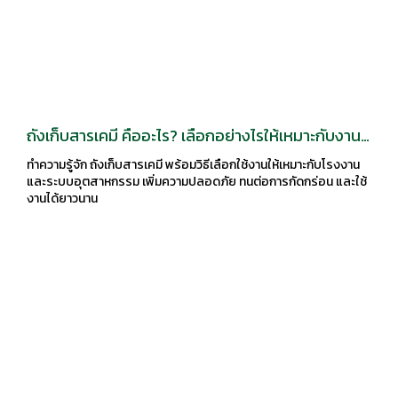
ถังเก็บสารเคมี คืออะไร? เลือกอย่างไรให้เหมาะกับงาน
อุตสาหกรรม
ทำความรู้จัก ถังเก็บสารเคมี พร้อมวิธีเลือกใช้งานให้เหมาะกับโรงงาน
และระบบอุตสาหกรรม เพิ่มความปลอดภัย ทนต่อการกัดกร่อน และใช้
งานได้ยาวนาน