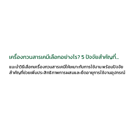
เครื่องกวนสารเคมีเลือกอย่างไร? 5 ปัจจัยสำคัญที่
โรงงานอุตสาหกรรมควรรู้
แนะนำวิธีเลือกเครื่องกวนสารเคมีให้เหมาะกับการใช้งาน พร้อมปัจจัย
สำคัญที่ช่วยเพิ่มประสิทธิภาพการผสมและยืดอายุการใช้งานอุปกรณ์