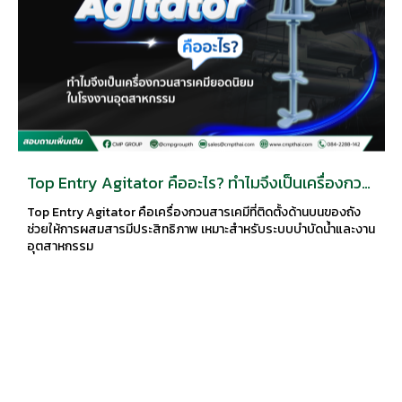
Top Entry Agitator คืออะไร? ทำไมจึงเป็นเครื่องกวน
สารเคมียอดนิยมในโรงงานอุตสาหกรรม
Top Entry Agitator คือเครื่องกวนสารเคมีที่ติดตั้งด้านบนของถัง
ช่วยให้การผสมสารมีประสิทธิภาพ เหมาะสำหรับระบบบำบัดน้ำและงาน
อุตสาหกรรม