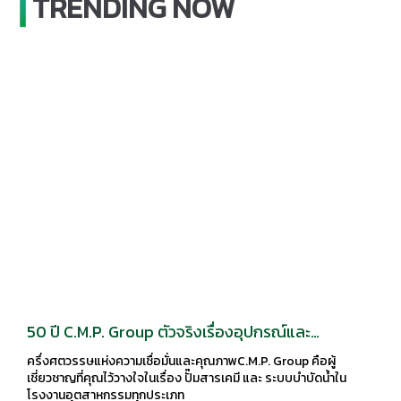
TRENDING NOW
50 ปี C.M.P. Group ตัวจริงเรื่องอุปกรณ์และ
เครื่องจักรอุตสาหกรรม!
ครึ่งศตวรรษแห่งความเชื่อมั่นและคุณภาพC.M.P. Group คือผู้
เชี่ยวชาญที่คุณไว้วางใจในเรื่อง ปั๊มสารเคมี และ ระบบบำบัดน้ำใน
โรงงานอุตสาหกรรมทุกประเภท