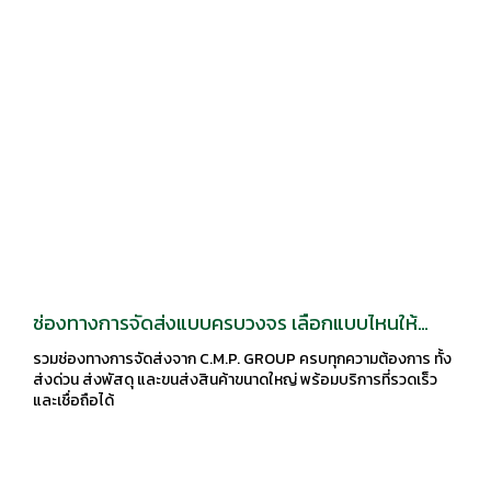
ช่องทางการจัดส่งแบบครบวงจร เลือกแบบไหนให้
เหมาะกับธุรกิจคุณ | C.M.P. GROUP
รวมช่องทางการจัดส่งจาก C.M.P. GROUP ครบทุกความต้องการ ทั้ง
ส่งด่วน ส่งพัสดุ และขนส่งสินค้าขนาดใหญ่ พร้อมบริการที่รวดเร็ว
และเชื่อถือได้