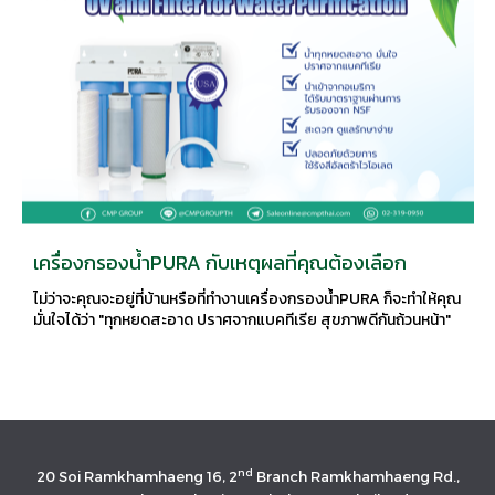
เครื่องกรองน้ำPURA กับเหตุผลที่คุณต้องเลือก
ไม่ว่าจะคุณจะอยู่ที่บ้านหรือที่ทำงานเครื่องกรองน้ำPURA ก็จะทำให้คุณ
มั่นใจได้ว่า "ทุกหยดสะอาด ปราศจากแบคทีเรีย สุขภาพดีกันถ้วนหน้า"
nd
20 Soi Ramkhamhaeng 16, 2
Branch Ramkhamhaeng Rd.,