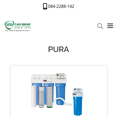
084-2288-142
PURA