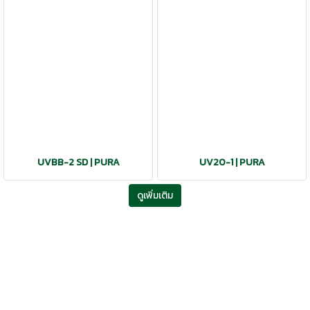
UVBB-2 SD | PURA
UV20-1 | PURA
ดูเพิ่มเติม