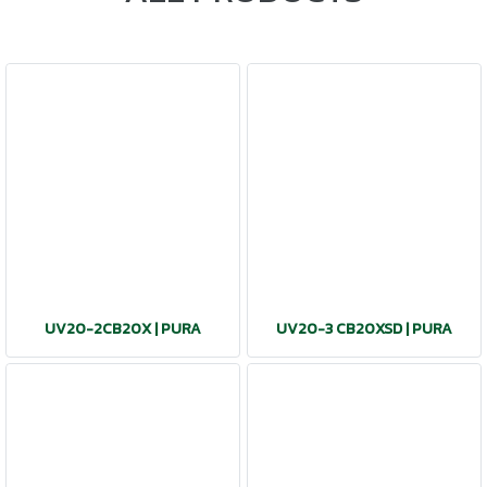
UV20-2CB20X | PURA
UV20-3 CB20XSD | PURA