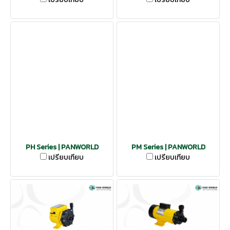
PH Series | PANWORLD
PM Series | PANWORLD
เปรียบเทียบ
เปรียบเทียบ