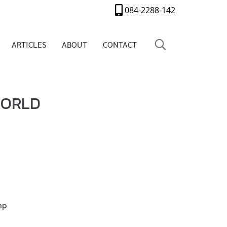
084-2288-142
ARTICLES
ABOUT
CONTACT
WORLD
mp