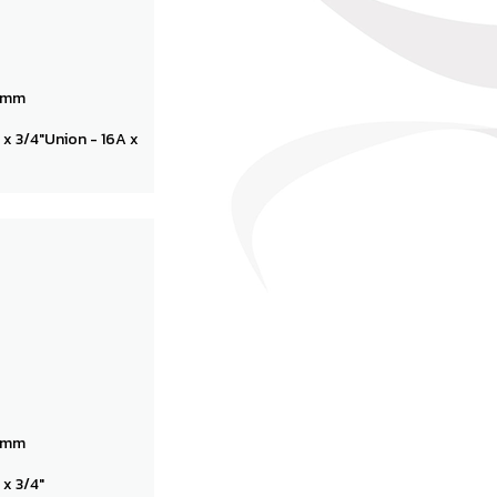
18mm
" x 3/4"Union - 16A x
18mm
 x 3/4"