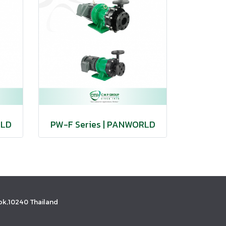
RLD
PW-F Series | PANWORLD
k,10240 Thailand