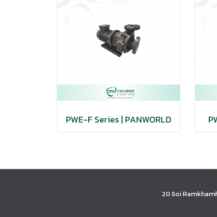
PWE-F Series | PANWORLD
P
20 Soi Ramkhamh