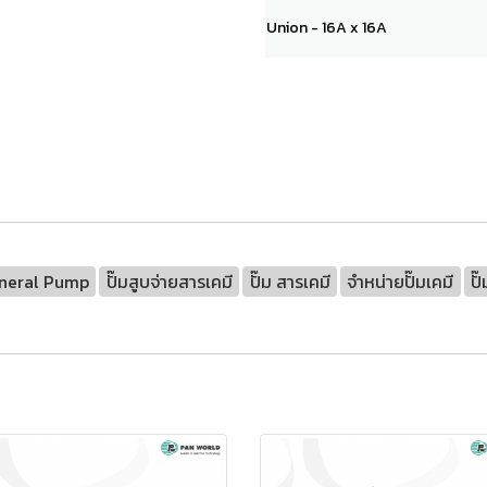
Union - 16A x 16A
neral Pump
ปั๊มสูบจ่ายสารเคมี
ปั๊ม สารเคมี
จำหน่ายปั๊มเคมี
ปั