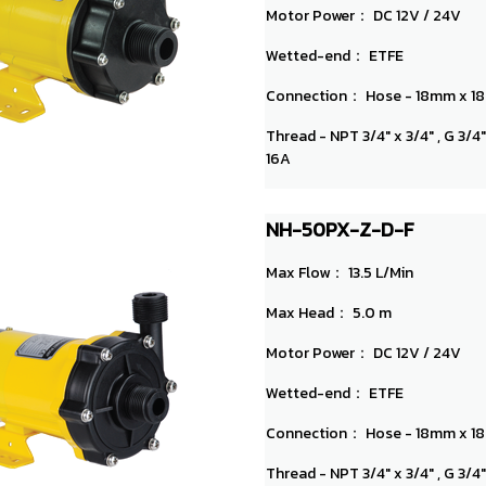
Motor Power： DC 12V / 24V
Wetted-end： ETFE
Connection： Hose - 18mm x 
Thread - NPT 3/4" x 3/4" , G 3/4
16A
NH-50PX-Z-D-F
Max Flow： 13.5 L/Min
Max Head： 5.0 m
Motor Power： DC 12V / 24V
Wetted-end： ETFE
Connection： Hose - 18mm x 
Thread - NPT 3/4" x 3/4" , G 3/4"