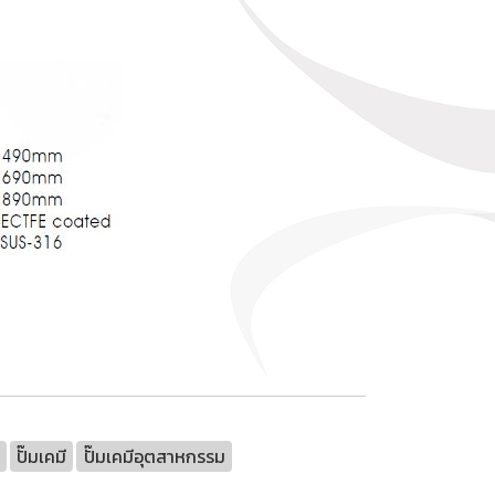
ปั๊มเคมี
ปั๊มเคมีอุตสาหกรรม