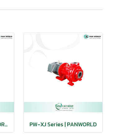
PW-N-K Series | PANWORLD
PW-XJ Series | PANWORLD