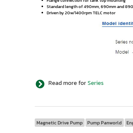
Flange connection for tank top mounting
Standard length of 490mm, 690mm and 8
Driven by 20w/1400rpm TELC motor
Read more for
Series
Magnetic Drive Pump
Pump Panworld
En