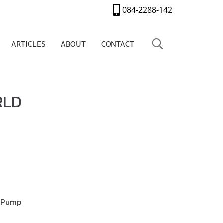
084-2288-142
ARTICLES
ABOUT
CONTACT
RLD
g Pump