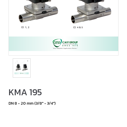
KMA 195
DN 8 - 20 mm (3/8" - 3/4")