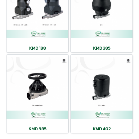
KMD 188
KMD 385
KMD 985
KMD 402