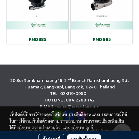
KMD 385
KMD 985
nd
20 Soi Ramkhamhaeng 16, 2
Branch Ramkhamhaeng Rd.,
Huamak, Bangkapi, Bangkok,10240 Thailand
TEL : 02-319-0950
HOTLINE : 084-2288-142
E-MAIL : sales@cmpthai.com
เว็บไซต์นี้มีการใช้งานคุกกี้ เพื่อเพิ่มประสิทธิภาพและประสบการณ์ที่ดี
ในการใช้งานเว็บไซต์ของท่าน ท่านสามารถอ่านรายละเอียดเพิ่มเติม
ได้ที่
นโยบายความเป็นส่วนตัว
และ
นโยบายคุกกี้
© Copyright cmpthai.com 2021 All Rights Reserved.
นโยบายคุ้มครองข้อมูลส่วนบุคคล(Privacy Policy)