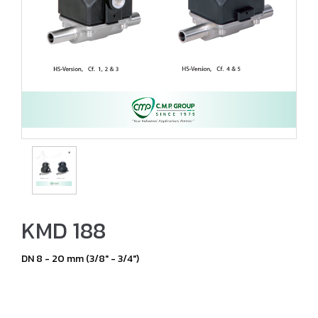
KMD 188
DN 8 - 20 mm (3/8" - 3/4")