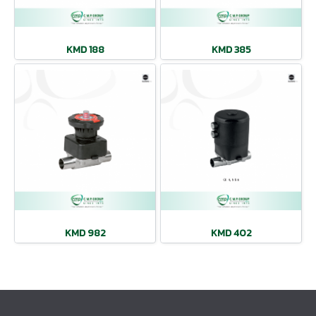
KMD 188
KMD 385
KMD 982
KMD 402