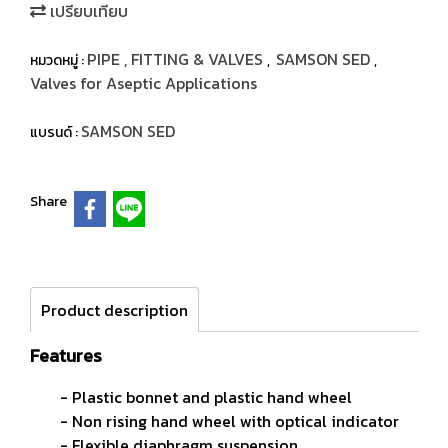
เปรียบเทียบ
PIPE , FITTING & VALVES
SAMSON SED
หมวดหมู่ :
,
,
Valves for Aseptic Applications
SAMSON SED
แบรนด์ :
Share
Product description
Features
- Plastic bonnet and plastic hand wheel
- Non rising hand wheel with optical indicator
- Flexible diaphragm suspension