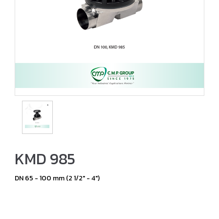
KMD 985
DN 65 - 100 mm (2 1/2" - 4")