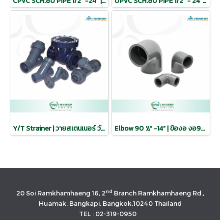
CPVC SCH.80 PIPE 1/2” -24” | ท่อ วาล์ว ฟิตติ้ง ระบบท่อโรงงาน ท่อเคมี ท่อเทา ท่อทนแรงดันสูง
UPVC SCH.80 PIPE 1/2” - 24” | ท่อ วาล์ว ฟิตติ้ง ระบบท่อโรงงาน ท่อเคมี ท่อเทา ท่อทนแรงดันสูง
Y/T Strainer | วายสเตนเนอร์ วัสดุ UPVC CPVC
Elbow 90 ½” -14” | ข้องอ งอ90 ข้องอฉาก ฟิตติ้ง
nd
20 Soi Ramkhamhaeng 16, 2
Branch Ramkhamhaeng Rd.,
Huamak, Bangkapi, Bangkok,10240 Thailand
TEL : 02-319-0950