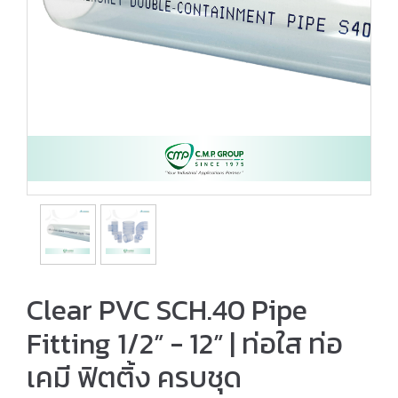
Clear PVC SCH.40 Pipe
Fitting 1/2” - 12” | ท่อใส ท่อ
เคมี ฟิตติ้ง ครบชุด