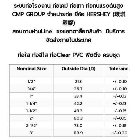
ระบบท่อโรงงาน ท่อเคมี ท่อเทา ท่อทนแรงดันสูง
CMP GROUP จำหน่ายท่อ ยี่ห้อ HERSHEY (環琪
塑膠)
สอบถามผ่านLine ขอแคทตาล็อกสินค้า มีบริการ
จัดส่งภายในประเทศ
ท่อใส ท่อสีใส ท่อClear PVC ฟิตติ้ง ครบชุด
Nominal Size
Outside Dia (D)
Tolerance
1/2"
21.3
+/-0.10
3/4"
26.7
+/-0.10
1"
33.4
+/-0.13
1-1/4"
42.2
+/-0.13
1-1/2"
48.3
+/-0.15
2"
60.3
+/-0.15
2-1/2"
73.0
+/-0.18
3"
88.9
+/-0.20