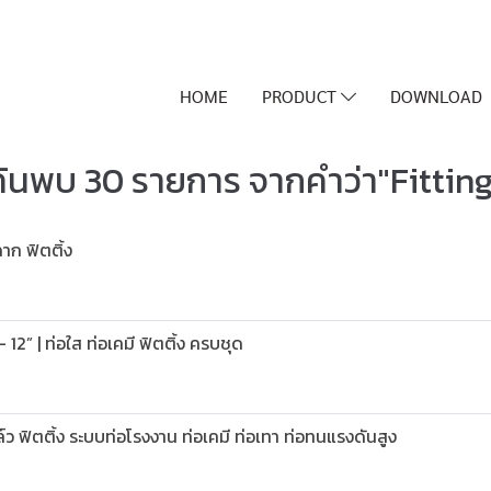
HOME
PRODUCT
DOWNLOAD
ค้นพบ 30 รายการ จากคำว่า"Fitting
าก ฟิตติ้ง
12” | ท่อใส ท่อเคมี ฟิตติ้ง ครบชุด
ว ฟิตติ้ง ระบบท่อโรงงาน ท่อเคมี ท่อเทา ท่อทนแรงดันสูง