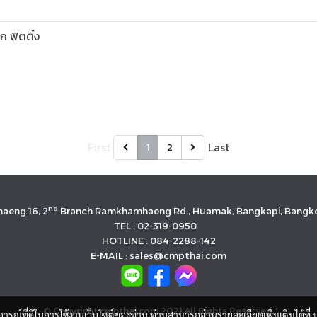
ก ฟิตติ้ง
First
Last
1
2
nd
aeng 16, 2
Branch Ramkhamhaeng Rd., Huamak, Bangkapi, Bangko
TEL : 02-319-0950
HOTLINE : 084-2288-142
E-MAIL : sales@cmpthai.com
© Copyright cmpthai.com 2021 All Rights Reserved.
บการณ์ที่ดีในการใช้งานเว็บไซต์ของท่าน ท่านสามารถอ่านรายละเอียดเพิ่มเติมได้ที่