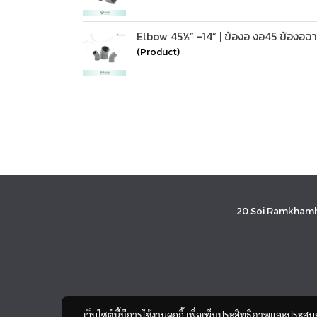
Elbow 45½” -14” | ข้องอ งอ45 ข้องอฉา
(Product)
20 Soi Ramkhamh
เว็บไซต์นี้มีการใช้งานคุกกี้ เพื่อเพิ่มประสิทธิภาพและประส