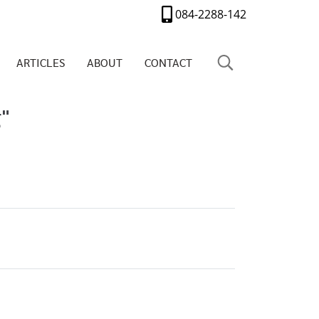
084-2288-142
ARTICLES
ABOUT
CONTACT
"