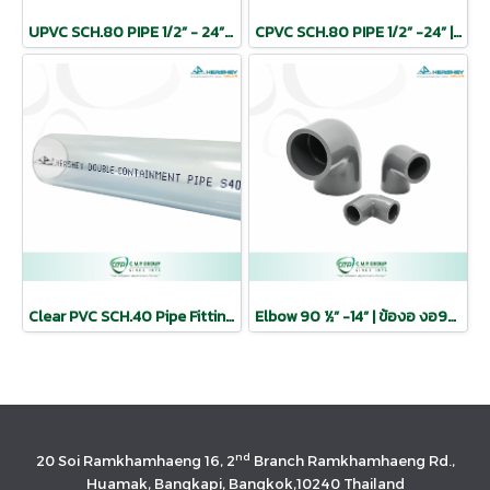
UPVC SCH.80 PIPE 1/2” - 24” | ท่อ วาล์ว ฟิตติ้ง ระบบท่อโรงงาน ท่อเคมี ท่อเทา ท่อทนแรงดันสูง
CPVC SCH.80 PIPE 1/2” -24” | ท่อ วาล์ว ฟิตติ้ง ระบบท่อโรงงาน ท่อเคมี ท่อเทา ท่อทนแรงดันสูง
Clear PVC SCH.40 Pipe Fitting 1/2” - 12” | ท่อใส ท่อเคมี ฟิตติ้ง ครบชุด
Elbow 90 ½” -14” | ข้องอ งอ90 ข้องอฉาก ฟิตติ้ง
nd
20 Soi Ramkhamhaeng 16, 2
Branch Ramkhamhaeng Rd.,
Huamak, Bangkapi, Bangkok,10240 Thailand