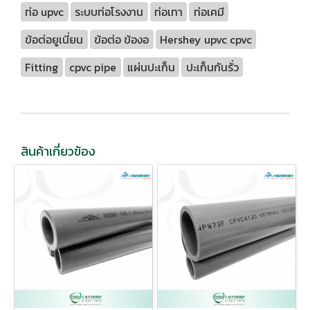
ท่อ upvc
ระบบท่อโรงงาน
ท่อเทา
ท่อเคมี
ข้อต่อยูเนี่ยน
ข้อต่อ ข้องอ
Hershey upvc cpvc
Fitting
cpvc pipe
แผ่นปะเก็น
ปะเก็นกันรั่ว
สินค้าเกี่ยวข้อง