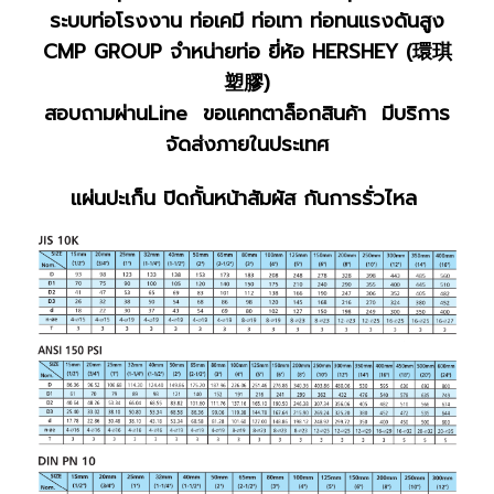
ระบบท่อโรงงาน ท่อเคมี ท่อเทา ท่อทนแรงดันสูง
CMP GROUP จำหน่ายท่อ ยี่ห้อ HERSHEY (環琪
塑膠)
สอบถามผ่านLine ขอแคทตาล็อกสินค้า มีบริการ
จัดส่งภายในประเทศ
แผ่นปะเก็น ปิดกั้นหน้าสัมผัส กันการรั่วไหล