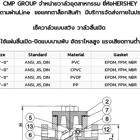
CMP GROUP จำหน่ายวาล์วอุตสาหกรรม ยี่ห้อHERSHEY
ถามผ่านLine ขอแคทตาล็อกสินค้า มีบริการจัดส่งภายในปร
เช็ควาล์วแบบสวิง วาล์วลิ้นเปิด
ใช้แผ่นลิ้นเปิด-ปิดแบบบานพับ อัตราไหลสูง แรงเสียดทานต่ำ
ize
Standard
Material
Gasket
"~8"
ANSI, JIS, DIN
PVC
EPDM, FPM, NBR
"~8"
ANSI, JIS, DIN
CPVC
EPDM, FPM, NBR
"~8"
ANSI, JIS, DIN
PVDF
EPDM, FPM, NBR
"~8"
ANSI, JIS, DIN
PP
EPDM, FPM, NBR