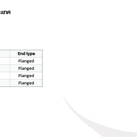
ะเทศ
End type
Flanged
Flanged
Flanged
Flanged