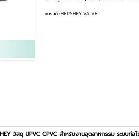
HERSHEY VALVE
แบรนด์ :
HERSHEY วัสดุ UPVC CPVC สำหรับงานอุตสาหกรรม ระบบท่อโร