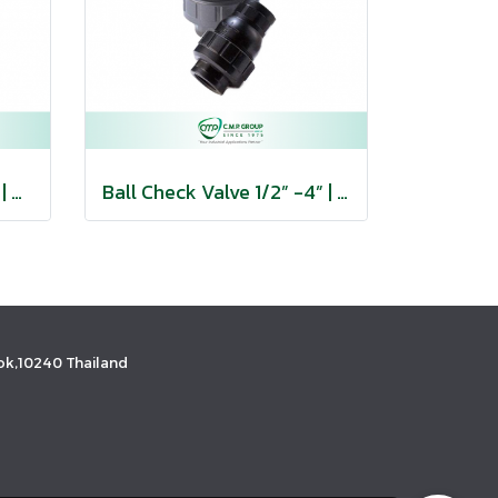
Ball Foot Valve 1/2” - 4” | ฟุตวาล์วแบบบอล วาล์วหัวกะโหลก
Ball Check Valve 1/2” -4” | บอลเช็ควาล์ว
k,10240 Thailand