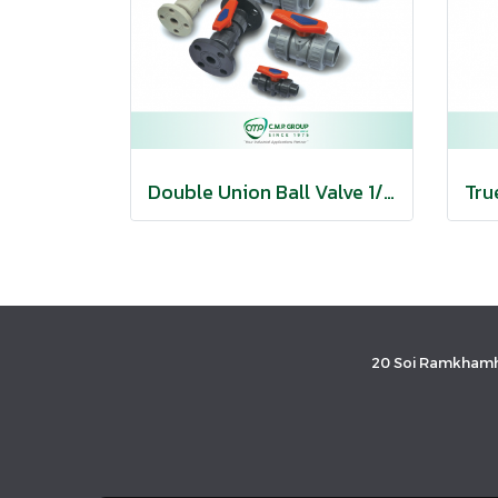
Double Union Ball Valve 1/2” -4” | บอลวาล์วแบบยูเนี่ยนคู่
20 Soi Ramkhamh