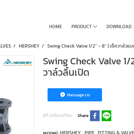
HOME
PRODUCT
DOWNLOAD
ALVES
HERSHEY
Swing Check Valve 1/2” - 8” | เช็ควาล์วแบบ
Swing Check Valve 1/2”
วาล์วลิ้นเปิด
Message Us
เปรียบเทียบ
Share
HERSHEY
PIPE , FITTING & VALV
หมวดหมู่ :
,