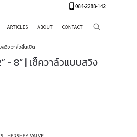
084-2288-142
ARTICLES
ABOUT
CONTACT
สวิง วาล์วลิ้นเปิด
 - 8” | เช็ควาล์วแบบสวิง
ES
HERSHEY VALVE
,