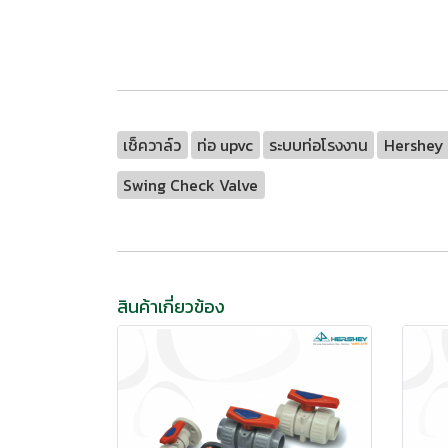
เช็ควาล์ว
ท่อ upvc
ระบบท่อโรงงาน
Hershey 
Swing Check Valve
สินค้าเกี่ยวข้อง