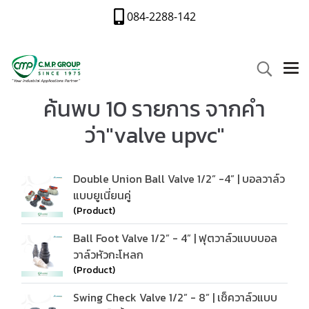
084-2288-142
ค้นพบ 10 รายการ จากคำ
ว่า"valve upvc"
Double Union Ball Valve 1/2” -4” | บอลวาล์ว
แบบยูเนี่ยนคู่
(Product)
Ball Foot Valve 1/2” - 4” | ฟุตวาล์วแบบบอล
วาล์วหัวกะโหลก
(Product)
Swing Check Valve 1/2” - 8” | เช็ควาล์วแบบ