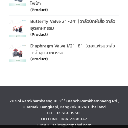
ไฟฟ้า
(Product)
Butterfly Valve 2” -24” | วาล์วปีกผีเสื้อ วาล์ว
อุตสาหกรรม
(Product)
Diaphragm Valve 1/2” -8” | ไดอะแฟรมวาล์ว
วาล์วอุตสาหกรรม
(Product)
nd
20 Soi Ramkhamhaeng 16, 2
Branch Ramkhamhaeng Rd.,
Huamak, Bangkapi, Bangkok,10240 Thailand
TEL : 02-319-0950
HOTLINE : 084-2288-142
E-MAIL : sales@cmpthai.com