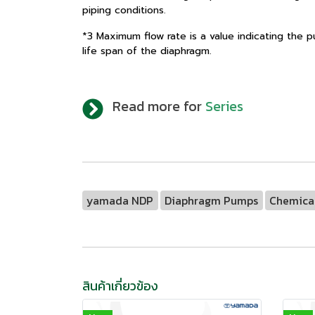
piping conditions.
*3 Maximum flow rate is a value indicating the
life span of the diaphragm.
Read more for
Series
yamada NDP
Diaphragm Pumps
Chemica
สินค้าเกี่ยวข้อง