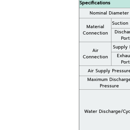
Specifications
Nominal Diameter
Suction 
Material
Discha
Connection
Port
Supply 
Air
Exhau
Connection
Port
Air Supply Pressur
Maximum Discharg
Pressure
Water Discharge/Cyc