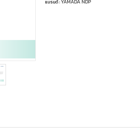
YAMADA NDP
แบรนด์ :