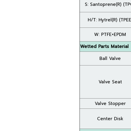
S: Santoprene(R) (TP
H/T: Hytrel(R) (TPEE
W: PTFE+EPDM
Wetted Parts Material
Ball Valve
Valve Seat
Valve Stopper
Center Disk