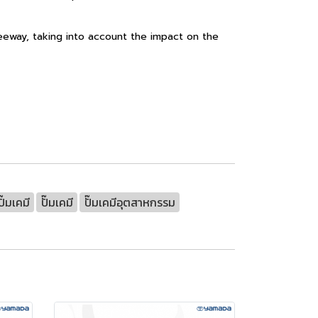
eeway, taking into account the impact on the
ั๊มเคมี
ปั๊มเคมี
ปั๊มเคมีอุตสาหกรรม