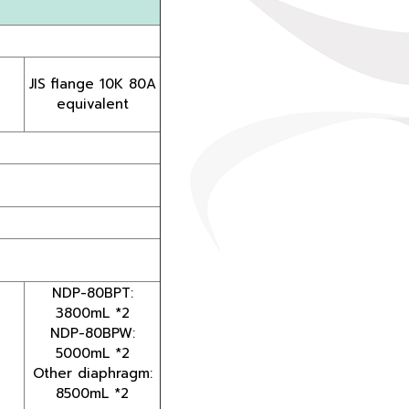
JIS flange 10K 80A
equivalent
NDP-80BPT:
3800mL *2
NDP-80BPW:
5000mL *2
Other diaphragm:
8500mL *2