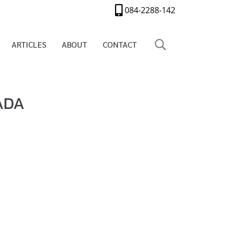
084-2288-142
ARTICLES
ABOUT
CONTACT
ADA