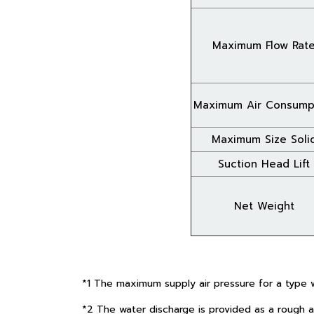
Maximum Flow Rat
Maximum Air Consump
Maximum Size Soli
Suction Head Lift
Net Weight
*1 The maximum supply air pressure for a type 
*2 The water discharge is provided as a rough a