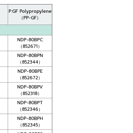
P:GF Polypropylene
（PP-GF）
NDP-80BPC
（852671）
NDP-80BPN
（852344）
NDP-80BPE
（852672）
NDP-80BPV
（852318）
NDP-80BPT
（852346）
NDP-80BPH
（852345）