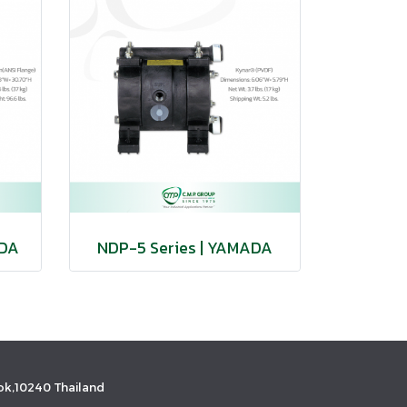
ADA
NDP-5 Series | YAMADA
k,10240 Thailand