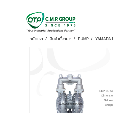
หน้าแรก
สินค้าทั้งหมด
PUMP
YAMADA 