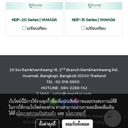
NDP-20 Series | YAMADA
NDP-15 Series | YAMADA
เปรียบเทียบ
เปรียบเทียบ
nd
20 Soi Ramkhamhaeng 16, 2
Branch Ramkhamhaeng Rd.,
Huamak, Bangkapi, Bangkok,10240 Thailand
TEL : 02-319-0950
HOTLINE : 084-2288-142
E-MAIL : sales@cmpthai.com
เว็บไซต์นี้มีการใช้งานคุกกี้ เพื่อเพิ่มประสิทธิภาพและประสบการณ์ที่ดี
ในการใช้งานเว็บไซต์ของท่าน ท่านสามารถอ่านรายละเอียดเพิ่มเติม
ได้ที่
นโยบายความเป็นส่วนตัว
และ
นโยบายคุกกี้
© Copyright cmpthai.com 2021 All Rights Reserved.
นโยบายคุ้มครองข้อมูลส่วนบุคคล(Privacy Policy)
ตั้งค่าคุกกี้
ยอมรับทั้งหมด