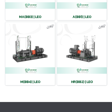
MA(BB3) | LEO
A(BB1) | LEO
M(BB4) | LEO
HR(BB2) | LEO