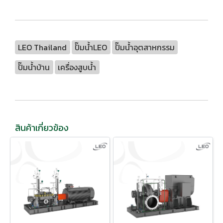
LEO Thailand
ปั๊มน้ำLEO
ปั๊มน้ำอุตสาหกรรม
ปั๊มน้ำบ้าน
เครื่องสูบน้ำ
สินค้าเกี่ยวข้อง