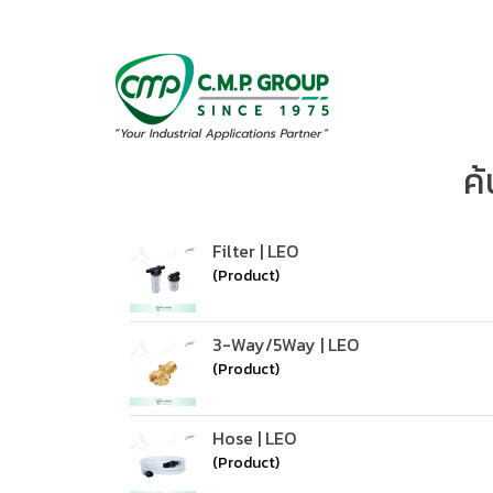
ค
Filter | LEO
(Product)
3-Way/5Way | LEO
(Product)
Hose | LEO
(Product)