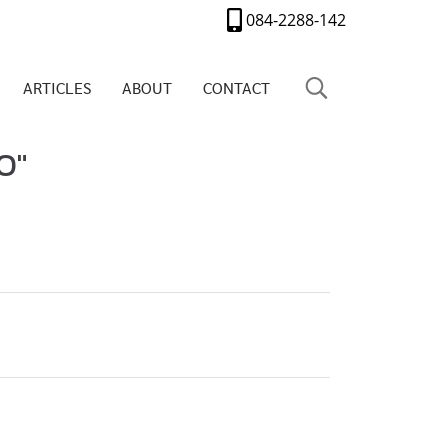
084-2288-142
ARTICLES
ABOUT
CONTACT
O"