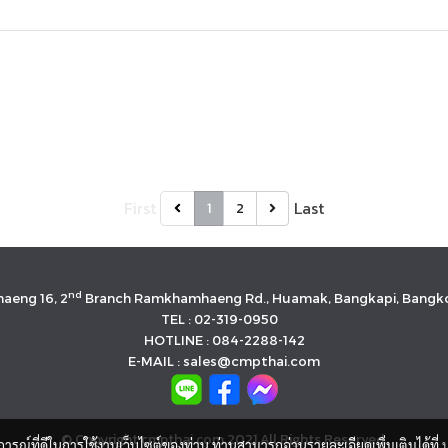
First
Last
1
2
nd
aeng 16, 2
Branch Ramkhamhaeng Rd., Huamak, Bangkapi, Bangko
TEL : 02-319-0950
HOTLINE : 084-2288-142
E-MAIL : sales@cmpthai.com
© Copyright cmpthai.com 2021 All Rights Reserved.
บการณ์ที่ดีในการใช้งานเว็บไซต์ของท่าน ท่านสามารถอ่านรายละเอียดเพิ่มเติมได้ที่