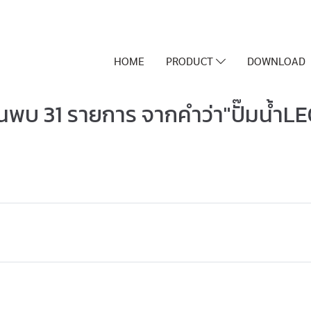
HOME
PRODUCT
DOWNLOAD
้นพบ 31 รายการ จากคำว่า"ปั๊มน้ำLE