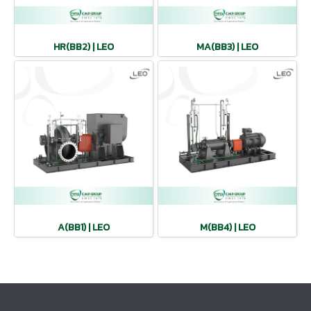
HR(BB2) | LEO
MA(BB3) | LEO
A(BB1) | LEO
M(BB4) | LEO