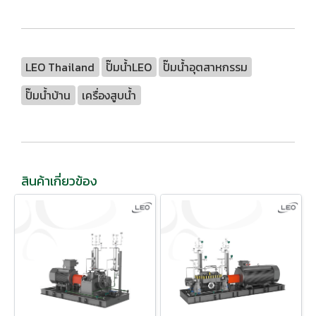
LEO Thailand
ปั๊มน้ำLEO
ปั๊มน้ำอุตสาหกรรม
ปั๊มน้ำบ้าน
เครื่องสูบน้ำ
สินค้าเกี่ยวข้อง