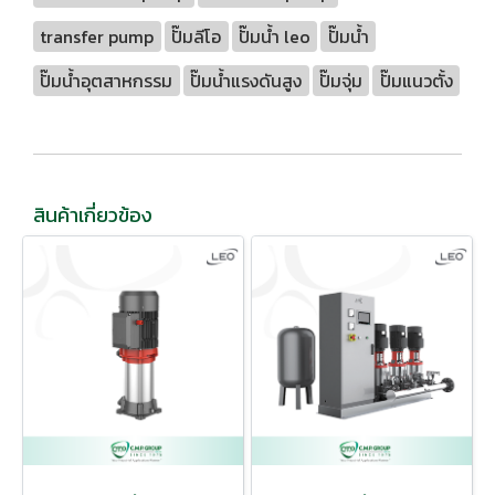
transfer pump
ปั๊มลีโอ
ปั๊มน้ำ leo
ปั๊มน้ำ
ปั๊มน้ำอุตสาหกรรม
ปั๊มน้ำแรงดันสูง
ปั๊มจุ่ม
ปั๊มแนวตั้ง
สินค้าเกี่ยวข้อง