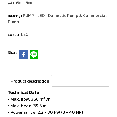
เปรียบเทียบ
PUMP
LEO
Domestic Pump & Commercial
หมวดหมู่ :
,
,
Pump
LEO
แบรนด์ :
Share
Product description
Technical Data
3
• Max. flow: 366 m
/h
• Max. head: 39.5 m
• Power range: 2.2 - 30 kW (3 - 40 HP)