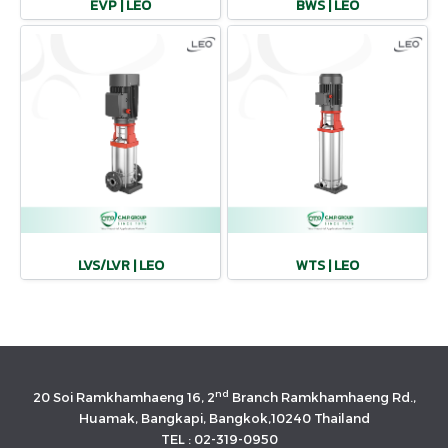
EVP | LEO
BWS | LEO
LVS/LVR | LEO
WTS | LEO
nd
20 Soi Ramkhamhaeng 16, 2
Branch Ramkhamhaeng Rd.,
Huamak, Bangkapi, Bangkok,10240 Thailand
TEL : 02-319-0950