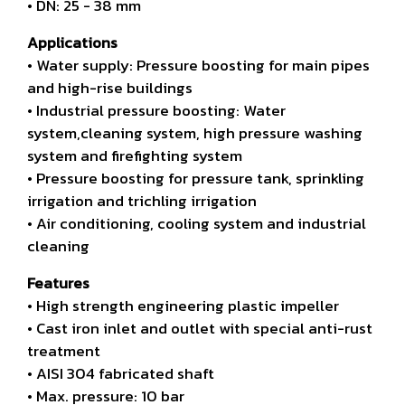
• DN: 25 - 38 mm
Applications
• Water supply: Pressure boosting for main pipes
and high-rise
buildings
• Industrial pressure boosting: Water
system,cleaning system, high
pressure washing
system and firefighting system
• Pressure boosting for pressure tank, sprinkling
irrigation and
trichling irrigation
• Air conditioning, cooling system and industrial
cleaning
Features
• High strength engineering plastic impeller
• Cast iron inlet and outlet with special anti-rust
treatment
• AISI 304 fabricated shaft
• Max. pressure: 10 bar