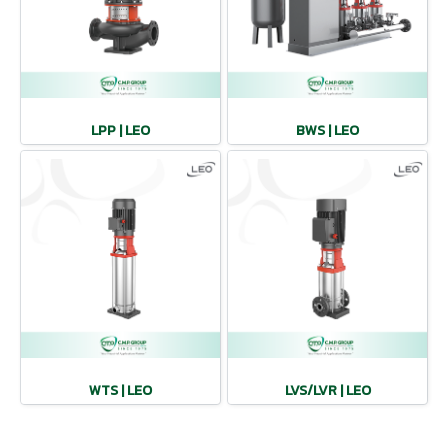
LPP | LEO
BWS | LEO
WTS | LEO
LVS/LVR | LEO