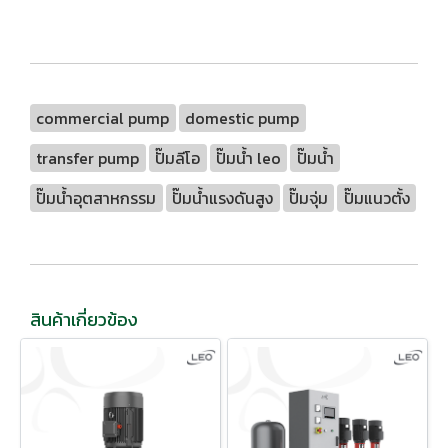
commercial pump
domestic pump
transfer pump
ปั๊มลีโอ
ปั๊มน้ำ leo
ปั๊มน้ำ
ปั๊มน้ำอุตสาหกรรม
ปั๊มน้ำแรงดันสูง
ปั๊มจุ่ม
ปั๊มแนวตั้ง
สินค้าเกี่ยวข้อง