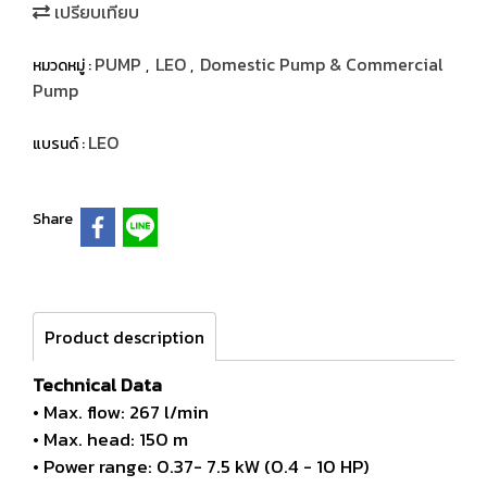
เปรียบเทียบ
PUMP
LEO
Domestic Pump & Commercial
หมวดหมู่ :
,
,
Pump
LEO
แบรนด์ :
Share
Product description
Technical Data
• Max. flow: 267 l/min
• Max. head: 150 m
• Power range: 0.37- 7.5 kW (0.4 - 10 HP)