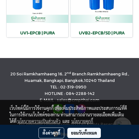
UV1-EPCB | PURA
UVB2-EPCB/SD | PURA
nd
20 Soi Ramkhamhaeng 16, 2
Branch Ramkhamhaeng Rd.,
Huamak, Bangkapi, Bangkok,10240 Thailand
TEL : 02-319-0950
HOTLINE : 084-2288-142
E-MAIL : sales@cmpthai.com
เว็บไซต์นี้มีการใช้งานคุกกี้ เพื่อเพิ่มประสิทธิภาพและประสบการณ์ที่ดี
ในการใช้งานเว็บไซต์ของท่าน ท่านสามารถอ่านรายละเอียดเพิ่มเติม
ได้ที่
นโยบายความเป็นส่วนตัว
และ
นโยบายคุกกี้
© Copyright cmpthai.com 2021 All Rights Reserved.
นโยบายคุ้มครองข้อมูลส่วนบุคคล(Privacy Policy)
ตั้งค่าคุกกี้
ยอมรับทั้งหมด
Message Us