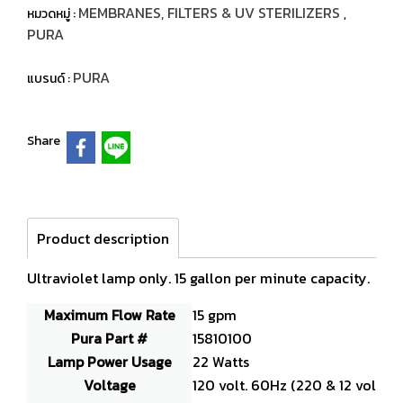
MEMBRANES, FILTERS & UV STERILIZERS
หมวดหมู่ :
,
PURA
PURA
แบรนด์ :
Share
Product description
Ultraviolet lamp only. 15 gallon per minute capacity.
Maximum Flow Rate
15 gpm
Pura Part #
15810100
Lamp Power Usage
22 Watts
Voltage
120 volt. 60Hz (220 & 12 volt uni