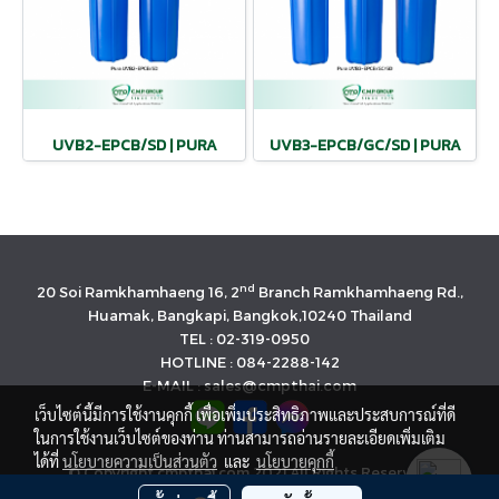
UVB2-EPCB/SD | PURA
UVB3-EPCB/GC/SD | PURA
nd
20 Soi Ramkhamhaeng 16, 2
Branch Ramkhamhaeng Rd.,
Huamak, Bangkapi, Bangkok,10240 Thailand
TEL : 02-319-0950
HOTLINE : 084-2288-142
E-MAIL : sales@cmpthai.com
เว็บไซต์นี้มีการใช้งานคุกกี้ เพื่อเพิ่มประสิทธิภาพและประสบการณ์ที่ดี
ในการใช้งานเว็บไซต์ของท่าน ท่านสามารถอ่านรายละเอียดเพิ่มเติม
ได้ที่
นโยบายความเป็นส่วนตัว
และ
นโยบายคุกกี้
© Copyright cmpthai.com 2021 All Rights Reserved.
นโยบายคุ้มครองข้อมูลส่วนบุคคล(Privacy Policy)