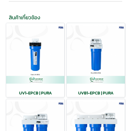
สินค้าเกี่ยวข้อง
UV1-EPCB | PURA
UVB1-EPCB | PURA