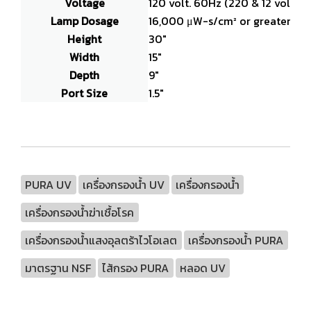
Voltage
120 volt. 60Hz (220 & 12 volt uni
Lamp Dosage
16,000 μW-s/cm² or greater
Height
30"
Width
15"
Depth
9"
Port Size
1.5"
PURA UV
เครื่องกรองน้ำ UV
เครื่องกรองน้ำ
เครื่องกรองน้ำฆ่าเชื้อโรค
เครื่องกรองน้ำแสงอุลตร้าไวโอเลต
เครื่องกรองน้ำ PURA
มาตรฐาน NSF
ไส้กรอง PURA
หลอด UV