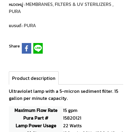
MEMBRANES, FILTERS & UV STERILIZERS
หมวดหมู่ :
,
PURA
PURA
แบรนด์ :
Share
Product description
Ultraviolet lamp with a 5-micron sediment filter. 15
gallon per minute capacity.
Maximum Flow Rate
15 gpm
Pura Part #
15820121
Lamp Power Usage
22 Watts