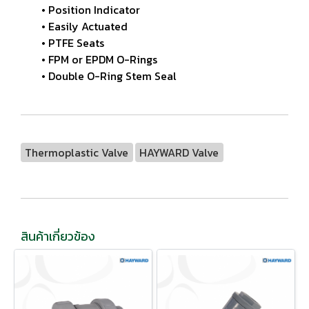
• Position Indicator
• Easily Actuated
• PTFE Seats
• FPM or EPDM O-Rings
• Double O-Ring Stem Seal
Thermoplastic Valve
HAYWARD Valve
สินค้าเกี่ยวข้อง