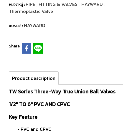
PIPE , FITTING & VALVES
HAYWARD
หมวดหมู่ :
,
,
Thermoplastic Valve
HAYWARD
แบรนด์ :
Share
Product description
TW Series Three-Way True Union Ball Valves
1/2" TO 6" PVC AND CPVC
Key Feature
• PVC and CPVC