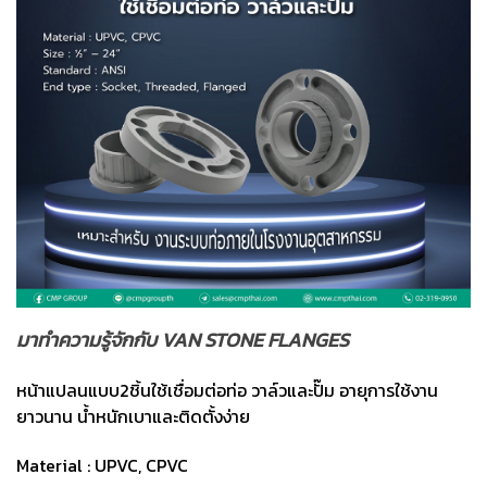
มาทำความรู้จักกับ VAN STONE FLANGES​
หน้าแปลนแบบ2ชิ้นใช้เชื่อมต่อท่อ วาล์วและปั๊ม อายุการใช้งาน
ยาวนาน น้ำหนักเบาและติดตั้งง่าย
Material : UPVC, CPVC​