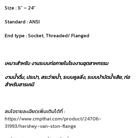
Size : ½” – 24” ​
Standard : ANSI​
End type : Socket, Threaded/ Flanged​
เ
หมาะสำหรับ งานระบบท่อภายในโรงงานอุตสาหกรรม
งานน้ำดื่ม, ประปา, สระว่ายน้ำ, ระบบคูลลิ่ง, ระบบบำบัดน้ำเสีย, ท่อ
สำหรับสารเคมี
สนใจรายละเอียดเพิ่มเติมได้ที่ :
https://www.cmpthai.com/product/24706-
31993/hershey-van-ston-flange