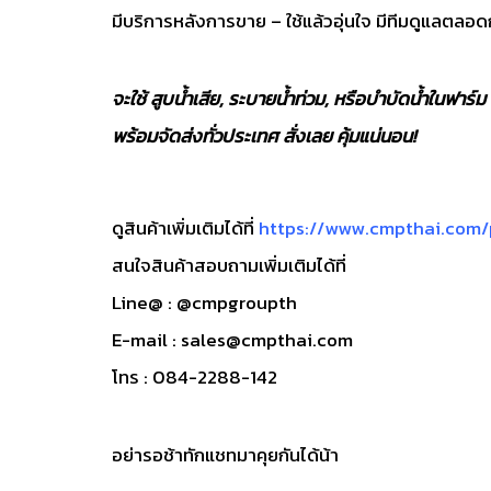
มีบริการหลังการขาย – ใช้แล้วอุ่นใจ มีทีมดูแลตลอ
จะใช้ สูบน้ำเสีย, ระบายน้ำท่วม, หรือบำบัดน้ำในฟาร
พร้อมจัดส่งทั่วประเทศ สั่งเลย คุ้มแน่นอน!
ดูสินค้าเพิ่มเติมได้ที่
https://www.cmpthai.com
สนใจสินค้าสอบถามเพิ่มเติมได้ที่
Line@ : @cmpgroupth
E-mail : sales@cmpthai.com
โทร : 084-2288-142
อย่ารอช้าทักแชทมาคุยกันได้น้า