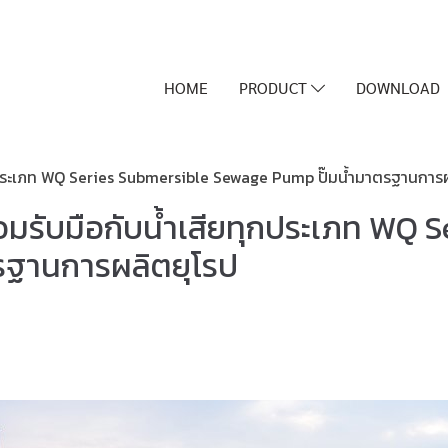
HOME
PRODUCT
DOWNLOAD
สียทุกประเภท WQ Series Submersible Sewage Pump ปั๊มน้ำมาตรฐานการ
่พร้อมรับมือกับน้ำเสียทุกประเภท WQ
รฐานการผลิตยุโรป