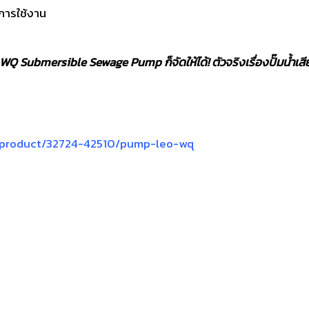
ดการใช้งาน
์ม WQ Submersible Sewage Pump ก็จัดให้ได้! ตัวจริงเรื่องปั๊มน้ำเส
/product/32724-42510/pump-leo-wq