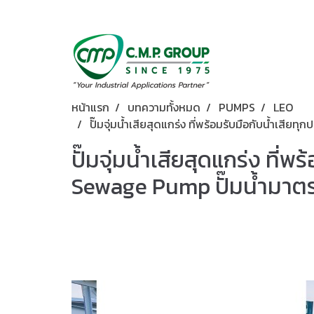
หน้าแรก
บทความทั้งหมด
PUMPS
LEO
ปั๊มจุ่มน้ำเสียสุดแกร่ง ที่พร้อมรับมือกับน้ำเ
ปั๊มจุ่มน้ำเสียสุดแกร่ง ที
Sewage Pump ปั๊มน้ำมาต