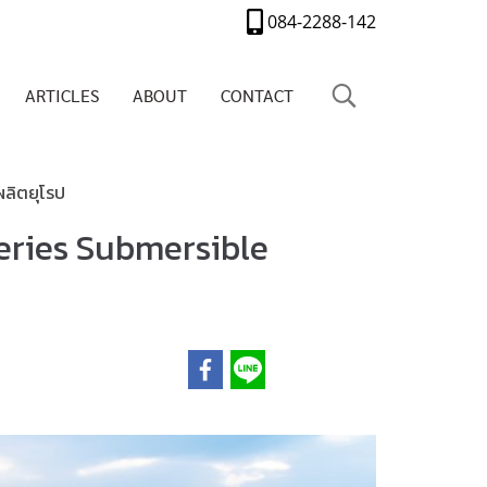
084-2288-142
ARTICLES
ABOUT
CONTACT
ผลิตยุโรป
 Series Submersible