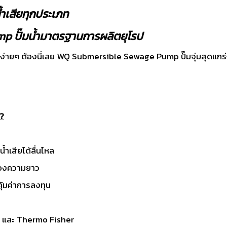
น้ำเสียทุกประเภท
 ปั๊มน้ำมาตรฐานการผลิตยุโรป
ตันง่ายๆ ต้องนี่เลย WQ Submersible Sewage Pump ปั๊มจุ่มสุดแกร่ง
?
ำเสียได้ลื่นไหล
ื่องความยาว
ุ้มค่าการลงทุน
 และ Thermo Fisher