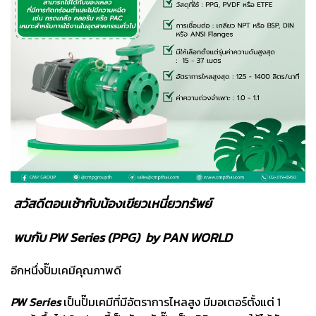
สวัสดีตอนเช้ากับน้องเขียวเหนี่ยวทรัพย์
พบกับ PW Series (PPG) by PAN WORLD
อีกหนึ่งปั๊มเคมีคุณภาพดี
PW Series
เป็นปั๊มเคมีที่มีอัตราการไหลสูง มีมอเตอร์ตั้งแต่ 1