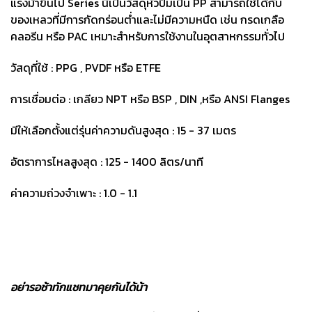
แรงม้าขึ้นไป Series นี้เป็นวัสดุหัวปั๊มเป็น PP สามารถใช้ได้กับ
ของเหลวที่มีการกัดกร่อนต่ำและไม่มีความหนืด เช่น กรดเกลือ
คลอรีน หรือ PAC เหมาะสำหรับการใช้งานในอุตสาหกรรมทั่วไป
วัสดุที่ใช้ : PPG , PVDF หรือ ETFE
การเชื่อมต่อ : เกลียว NPT หรือ BSP , DIN ,หรือ ANSI Flanges
มีให้เลือกตั้งแต่รุ่นค่าความดันสูงสุด : 15 - 37 เมตร
อัตราการไหลสูงสุด : 125 - 1400 ลิตร/นาที
ค่าความถ่วงจำเพาะ : 1.0 - 1.1
อย่ารอช้าทักแชทมาคุยกันได้น้า