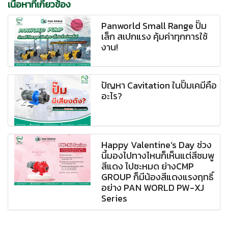
เนื้อหาที่เกี่ยวข้อง
Panworld Small Range ปั๊ม
เล็ก สเปกแรง คุ้มค่าทุกการใช้
งาน!
ปัญหา Cavitation ในปั๊มเคมีคือ
อะไร?
Happy Valentine’s Day ช่วง
นี้มองไปทางไหนก็เห็นแต่สีชมพู
สีแดง ไปซะหมด ย่างCMP
GROUP ก็มีน้องสีแดงแรงฤทธิ์
อย่าง PAN WORLD PW-XJ
Series