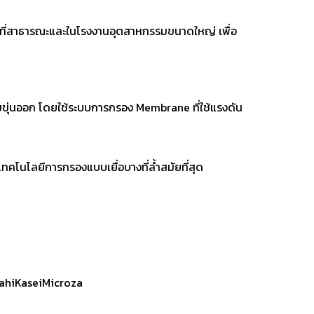
ื้นที่สาธารณะและในโรงงานอุตสาหกรรมขนาดใหญ่ เพื่อ
มขุ่นออก โดยใช้ระบบการกรอง Membrane ที่ใช้แรงดัน
เทคโนโลยีการกรองแบบเยื่อบางที่ล้ำสมัยที่สุด
hiKaseiMicroza