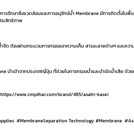
่อการรักษาสิ่งแวดล้อมและการอนุรักษ์น้ำ Membrane มีการติดตั้งในพ
ีประสิทธิภาพ
ด้น้ำจืด ต้องผ่านกระบวนการกรองเอาความเค็ม สารละลายต่างๆ และควา
 นำเข้าจากประเทศญี่ปุ่น ที่ช่วยในการกรองน้ำและบำบัดน้ำเสีย ด้วย
่ : https://www.cmpthai.com/brand/485/asahi-kasei
plies #MembraneSeparation Technology #Membrane #Asa