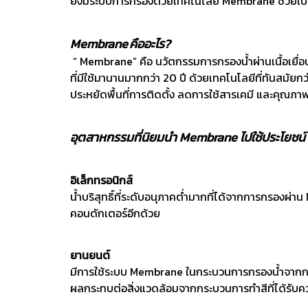
ยังมีระบบการกรองด้วยเทคโนโลยี Membrane ช่วยเปลี่ย
Membrane คืออะไร?
“ Membrane” คือ นวัตกรรมการกรองน้ำผ่านเนื้อเยื่อ
ที่มีใช้มานานมากกว่า 20 ปี ด้วยเทคโนโลยีที่ทันสมั
ประหยัดพื้นที่การติดตั้ง ลดการใช้สารเคมี และคุณภาพน
อุตสาหกรรมที่นิยมนำ Membrane ไปใช้ประโยชน์ เ
อิเล็กทรอนิกส์
น้ำบริสุทธิ์ที่ระดับอนุภาคต่ำมากที่ได้จากการกรอง
คอนดักเตอร์อีกด้วย
ยานยนต์
มีการใช้ระบบ Membrane ในกระบวนการกรองน้ำจากกา
ผลกระทบต่อสิ่งแวดล้อมจากกระบวนการทำสีที่ได้รับ