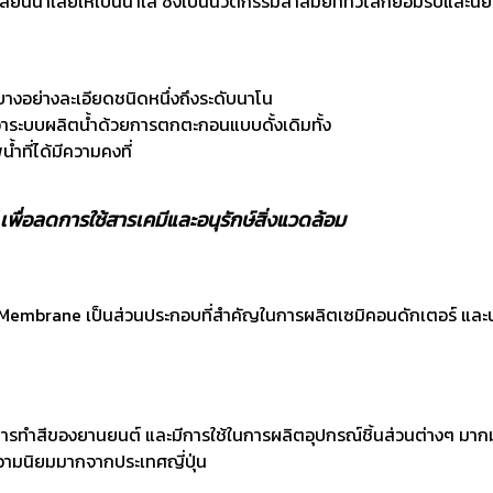
นน้ำเสียให้เป็นน้ำใส ซึ่งเป็นนวัตกรรมล้ำสมัยที่ทั่วโลกยอมรับและน
บางอย่างละเอียดชนิดหนึ่งถึงระดับนาโน
ยกว่าระบบผลิตน้ำด้วยการตกตะกอนแบบดั้งเดิมทั้ง
้ำที่ได้มีความคงที่
พื่อลดการใช้สารเคมีและอนุรักษ์สิ่งแวดล้อม
ผ่าน Membrane เป็นส่วนประกอบที่สำคัญในการผลิตเซมิคอนดักเตอร์ และ
รทำสีของยานยนต์ และมีการใช้ในการผลิตอุปกรณ์ชิ้นส่วนต่างๆ ม
ความนิยมมากจากประเทศญี่ปุ่น