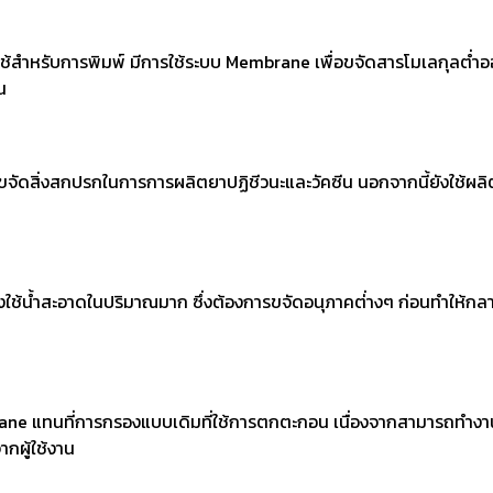
่ใช้สำหรับการพิมพ์ มีการใช้ระบบ Membrane เพื่อขจัดสารโมเลกุลต่ำ
อน
ัดสิ่งสกปรกในการการผลิตยาปฏิชีวนะและวัคซีน นอกจากนี้ยังใช้ผลิต
ช้น้ำสะอาดในปริมาณมาก ซึ่งต้องการขจัดอนุภาคต่่างๆ ก่อนทำให้กลายเ
rane แทนที่การกรองแบบเดิมที่ใช้การตกตะกอน เนื่องจากสามารถทำง
ากผู้ใช้งาน