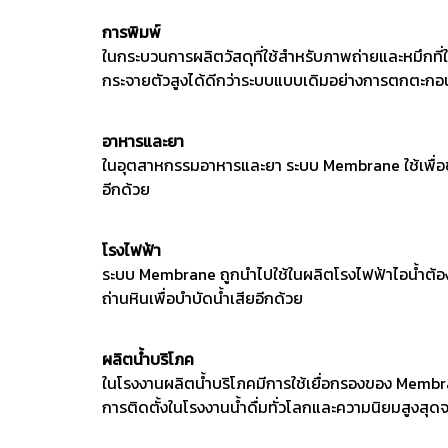
การพิมพ์
ในกระบวนการผลิตวัสดุที่ใช้สำหรับภาพถ่ายและหมึกที
กระจายตัวสูงได้ดีกว่าระบบแบบเดิมอย่างการตกตะก
อาหารและยา
ในอุตสาหกรรมอาหารและยา ระบบ Membrane ใช้เพื่อขจ
อีกด้วย
โรงไฟฟ้า
ระบบ Membrane ถูกนำไปใช้ในผลิตโรงไฟฟ้าไอน้ำต้องใ
ถ่านหินเพื่อบำบัดน้ำเสียอีกด้วย
ผลิตน้ำบริโภค
ในโรงงานผลิตน้ำบริโภคมีการใช้เยื่อกรองของ Memb
การติดตั้งในโรงงานน้ำดื่มทั่วโลกและความนิยมสูงสุดจ