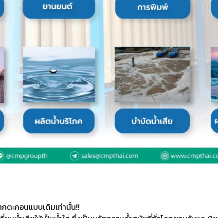
ตกตะกอนแบบเดิมเท่านั้น!!