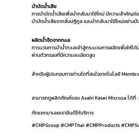
บำบัดน้ำเสีย
การบำบัดน้ำเสียเพื่อนำกลับมาใช้ใหม่ มีความสำคัญต
บำบัดน้ำเสียจากสิ่งปฏิกูล และนำกลับมาใช้ใหม่อย่างม
ผลิตน้ำจืดจากทะเล
การบวนการนำน้ำทะเลเข้าสู่กระบวนการผลิตเพื่อให้ไ
ผ่านตัวกรองที่มีความละเอียดสูง
สำหรับผู้ประกอบการท่านใดที่สนใจเทคโนโลยี Membrane
สามารถดูผลิตภัณฑ์ของ Asahi Kasei Microza ได้ที
ทักแชทมาเลยเรายินดีให้บริการ
#CMPGroup #CMPThai #CMPProducts #CMPSup