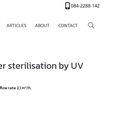
084-2288-142
ARTICLES
ABOUT
CONTACT
r sterilisation by UV
low rate 2,1 m³/h.