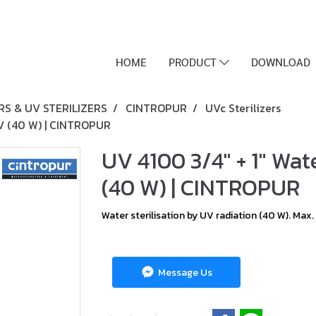
HOME
PRODUCT
DOWNLOAD
RS & UV STERILIZERS
CINTROPUR
UVc Sterilizers
 UV (40 W) | CINTROPUR
UV 4100 3/4″ + 1″ Wate
(40 W) | CINTROPUR
Water sterilisation by UV radiation (40 W). Max. f
Message Us