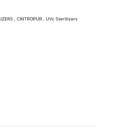
LIZERS
CINTROPUR
UVc Sterilizers
,
,