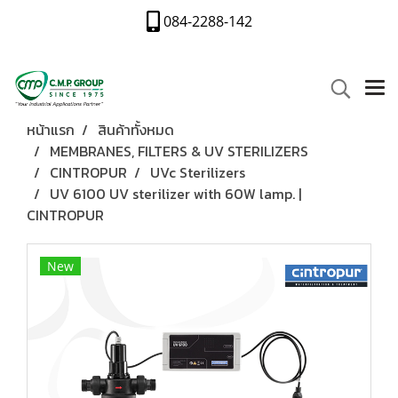
084-2288-142
หน้าแรก
สินค้าทั้งหมด
MEMBRANES, FILTERS & UV STERILIZERS
CINTROPUR
UVc Sterilizers
UV 6100 UV sterilizer with 60W lamp. |
CINTROPUR
New