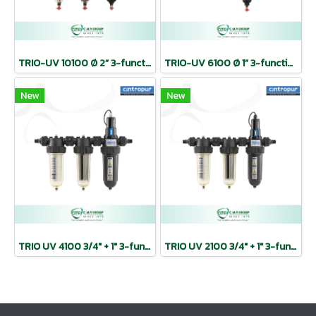
TRIO-UV 10100 Ø 2” 3-function sterilize (UV lamp 95 W.) | CINTROPUR
TRIO-UV 6100 Ø 1” 3-function sterilize (UV lamp 60 W.) | CINTROPUR
New
New
TRIO UV 4100 3/4″ + 1″ 3-function sterilize (UV lamp 40 W.) | CINTROPUR
TRIO UV 2100 3/4″ + 1″ 3-function sterilize (UV lamp 25 W.) | CINTROPUR