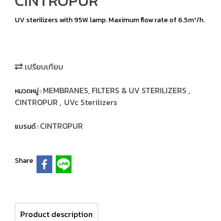
CINTROPUR
UV sterilizers with 95W lamp. Maximum flow rate of 6.5m³/h.
เปรียบเทียบ
MEMBRANES, FILTERS & UV STERILIZERS
หมวดหมู่ :
,
CINTROPUR
UVc Sterilizers
,
CINTROPUR
แบรนด์ :
Share
Product description