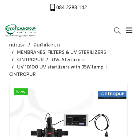
084-2288-142
หน้าแรก
สินค้าทั้งหมด
MEMBRANES, FILTERS & UV STERILIZERS
CINTROPUR
UVc Sterilizers
UV 10100 UV sterilizers with 95W lamp. |
CINTROPUR
New