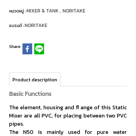
MIXER & TANK
NORITAKE
หมวดหมู่ :
,
NORITAKE
แบรนด์ :
Share
Product description
Basic Functions
The element, housing and fl ange of this Static
Mixer are all PVC, for placing between two PVC
pipes.
The N50 is mainly used for pure water