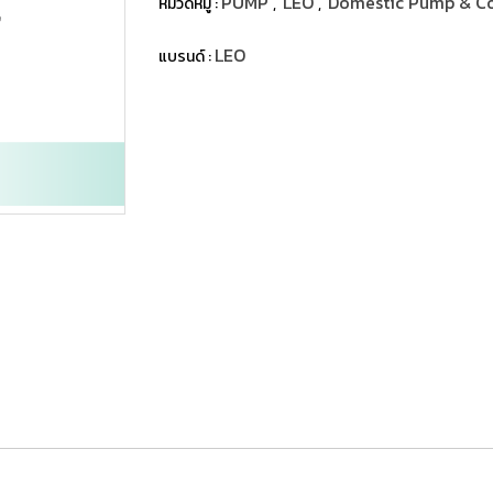
PUMP
LEO
Domestic Pump & C
หมวดหมู่ :
,
,
LEO
แบรนด์ :