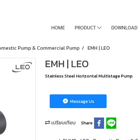
HOME
PRODUCT
DOWNLOAD
omestic Pump & Commercial Pump
EMH | LEO
EMH | LEO
Stainless Steel Horizontal Multistage Pump
Message Us
เปรียบเทียบ
Share