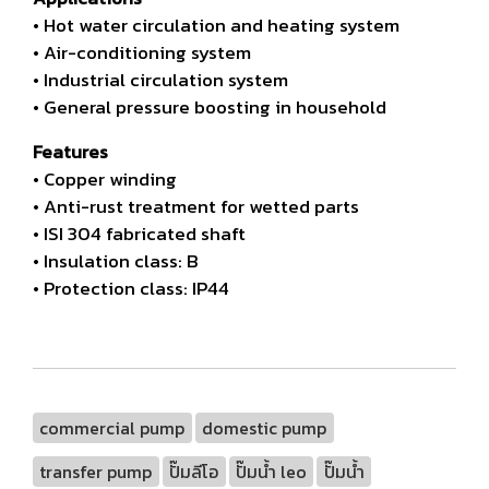
• Hot water circulation and heating system
• Air-conditioning system
• Industrial circulation system
• General pressure boosting in household
Features
• Copper winding
• Anti-rust treatment for wetted parts
• ISI 304 fabricated shaft
• Insulation class: B
• Protection class: IP44
commercial pump
domestic pump
transfer pump
ปั๊มลีโอ
ปั๊มน้ำ leo
ปั๊มน้ำ