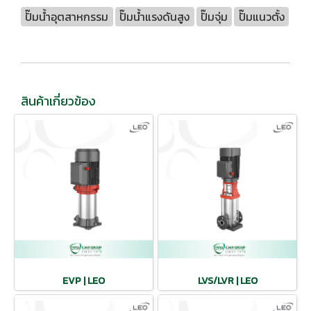
ปั๊มน้ำอุตสาหกรรม
ปั๊มน้ำแรงดันสูง
ปั๊มจุ่ม
ปั๊มแนวตั้ง
สินค้าเกี่ยวข้อง
EVP | LEO
LVS/LVR | LEO