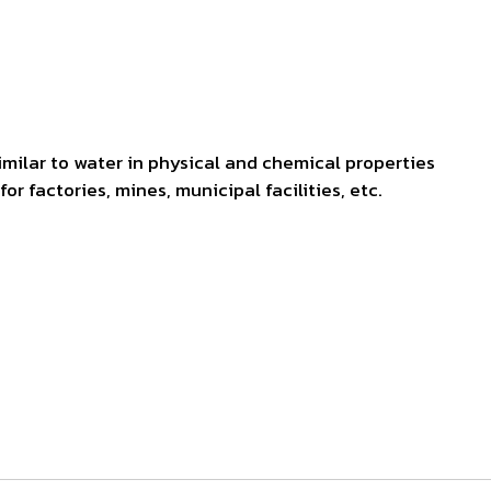
similar to water in physical
and chemical properties
for factories, mines,
municipal facilities, etc.