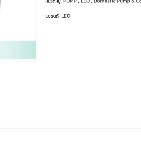
PUMP
LEO
Domestic Pump & C
หมวดหมู่ :
,
,
LEO
แบรนด์ :