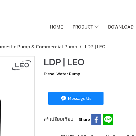
HOME
PRODUCT
DOWNLOAD
omestic Pump & Commercial Pump
LDP | LEO
LDP | LEO
Diesel Water Pump
Message Us
เปรียบเทียบ
Share