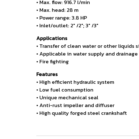
• Max. flow: 916.7 l/min
• Max. head: 28 m
• Power range: 3.8 HP
• Inlet/outlet: 2" /2"; 3" /3"
Applications
• Transfer of clean water or other liquids 
• Applicable in water supply and drainage 
• Fire fighting
Features
• High efficient hydraulic system
• Low fuel consumption
• Unique mechanical seal
• Anti-rust impeller and diffuser
• High quality forged steel crankshaft