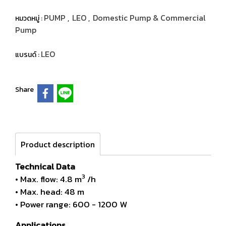
PUMP
LEO
Domestic Pump & Commercial
หมวดหมู่ :
,
,
Pump
LEO
แบรนด์ :
Share
Product description
Technical Data
3
• Max. flow: 4.8 m
/h
• Max. head: 48 m
• Power range: 600 - 1200 W
Applications