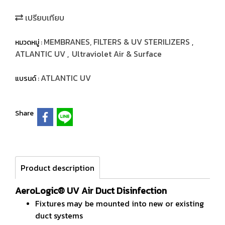
เปรียบเทียบ
MEMBRANES, FILTERS & UV STERILIZERS
หมวดหมู่ :
,
ATLANTIC UV
Ultraviolet Air & Surface
,
ATLANTIC UV
แบรนด์ :
Share
Product description
AeroLogic® UV Air Duct Disinfection
Fixtures may be mounted into new or existing
duct systems