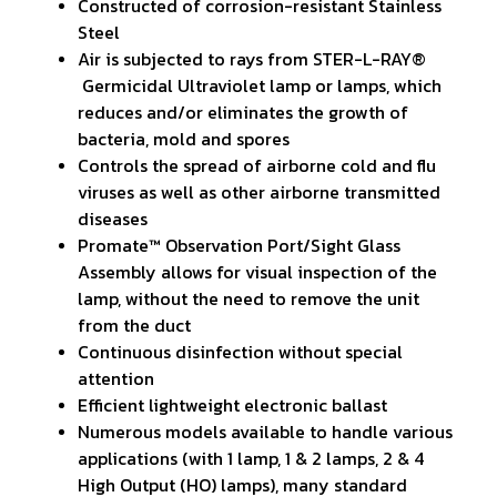
Constructed of corrosion-resistant Stainless
Steel
Air is subjected to rays from STER-L-RAY®
Germicidal Ultraviolet lamp or lamps, which
reduces and/or eliminates the growth of
bacteria, mold and spores
Controls the spread of airborne cold and flu
viruses as well as other airborne transmitted
diseases
Promate™ Observation Port/Sight Glass
Assembly allows for visual inspection of the
lamp, without the need to remove the unit
from the duct
Continuous disinfection without special
attention
Efficient lightweight electronic ballast
Numerous models available to handle various
applications (with 1 lamp, 1 & 2 lamps, 2 & 4
High Output (HO) lamps), many standard