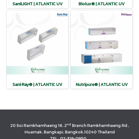
SaniLIGHT | ATLANTIC UV
Biolux® | ATLANTIC UV
Sani·Ray® | ATLANTIC UV
Nutripure® | ATLANTIC UV
nd
20 Soi Ramkhamhaeng 16, 2
Branch Ramkhamhaeng Rd.,
Huamak, Bangkapi, Bangkok,10240 Thailand
TEL : 02-319-0950