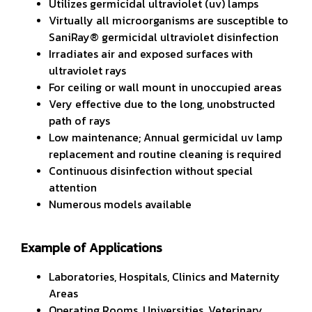
Utilizes germicidal ultraviolet (uv) lamps
Virtually all microorganisms are susceptible to
SaniRay® germicidal ultraviolet disinfection
Irradiates air and exposed surfaces with
ultraviolet rays
For ceiling or wall mount in unoccupied areas
Very effective due to the long, unobstructed
path of rays
Low maintenance; Annual germicidal uv lamp
replacement and routine cleaning is required
Continuous disinfection without special
attention
Numerous models available
Example of Applications
Laboratories, Hospitals, Clinics and Maternity
Areas
Operating Rooms, Universities, Veterinary