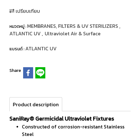
เปรียบเทียบ
MEMBRANES, FILTERS & UV STERILIZERS
หมวดหมู่ :
,
ATLANTIC UV
Ultraviolet Air & Surface
,
ATLANTIC UV
แบรนด์ :
Share
Product description
SaniRay® Germicidal Ultraviolet Fixtures
Constructed of corrosion-resistant Stainless
Steel