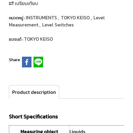
เปรียบเทียบ
INSTRUMENTS
TOKYO KEISO
Level
หมวดหมู่ :
,
,
Measurement
Level Switches
,
TOKYO KEISO
แบรนด์ :
Share
Product description
Short Specifications
Measuring object
Liquids