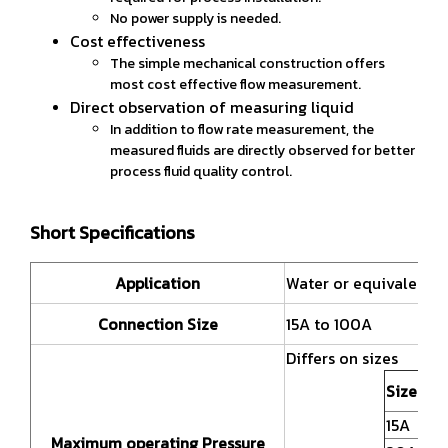
No power supply is needed.
Cost effectiveness
The simple mechanical construction offers
most cost effective flow measurement.
Direct observation of measuring liquid
In addition to flow rate measurement, the
measured fluids are directly observed for better
process fluid quality control.
Short Specifications
Application
Water or equivalent li
Connection Size
15A to 100A
Differs on sizes
Size
15A
Maximum operating Pressure