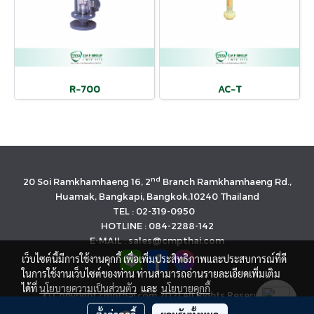
R-700
AC-T
nd
20 Soi Ramkhamhaeng 16, 2
Branch Ramkhamhaeng Rd.,
Huamak, Bangkapi, Bangkok,10240 Thailand
TEL : 02-319-0950
HOTLINE : 084-2288-142
E-MAIL : sales@cmpthai.com
เว็บไซต์นี้มีการใช้งานคุกกี้ เพื่อเพิ่มประสิทธิภาพและประสบการณ์ที่ดี
ในการใช้งานเว็บไซต์ของท่าน ท่านสามารถอ่านรายละเอียดเพิ่มเติม
ได้ที่
นโยบายความเป็นส่วนตัว
และ
นโยบายคุกกี้
© Copyright cmpthai.com 2021 All Rights Reserved.
นโยบายคุ้มครองข้อมูลส่วนบุคคล(Privacy Policy)