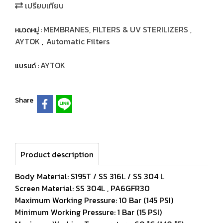
เปรียบเทียบ
MEMBRANES, FILTERS & UV STERILIZERS
หมวดหมู่ :
,
AYTOK
Automatic Filters
,
AYTOK
แบรนด์ :
Share
Product description
Body Material: S195T / SS 316L / SS 304 L
Screen Material: SS 304L , PA6GFR30
Maximum Working Pressure: 10 Bar (145 PSI)
Minimum Working Pressure: 1 Bar (15 PSI)