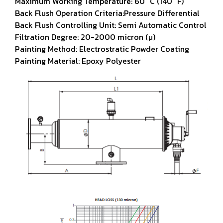
Maximum Working Temperature: 60 °C (140 °F)
Back Flush Operation Criteria:Pressure Differential
Back Flush Controlling Unit: Semi Automatic Control
Filtration Degree: 20-2000 micron (µ)
Painting Method: Electrostratic Powder Coating
Painting Material: Epoxy Polyester