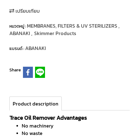
เปรียบเทียบ
MEMBRANES, FILTERS & UV STERILIZERS
หมวดหมู่ :
,
ABANAKI
Skimmer Products
,
ABANAKI
แบรนด์ :
Share
Product description
Trace Oil Remover Advantages
No machinery
No waste