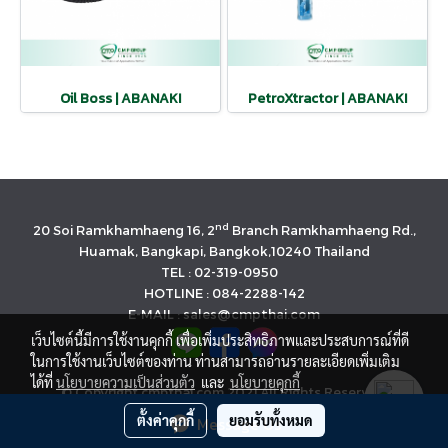
Oil Boss | ABANAKI
PetroXtractor | ABANAKI
nd
20 Soi Ramkhamhaeng 16, 2
Branch Ramkhamhaeng Rd.,
Huamak, Bangkapi, Bangkok,10240 Thailand
TEL : 02-319-0950
HOTLINE : 084-2288-142
E-MAIL : sales@cmpthai.com
เว็บไซต์นี้มีการใช้งานคุกกี้ เพื่อเพิ่มประสิทธิภาพและประสบการณ์ที่ดี
ในการใช้งานเว็บไซต์ของท่าน ท่านสามารถอ่านรายละเอียดเพิ่มเติม
ได้ที่
นโยบายความเป็นส่วนตัว
และ
นโยบายคุกกี้
© Copyright cmpthai.com 2021 All Rights Reserved.
นโยบายคุ้มครองข้อมูลส่วนบุคคล(Privacy Policy)
ตั้งค่าคุกกี้
ยอมรับทั้งหมด
Message Us
Powered by
MakeWebEasy.com