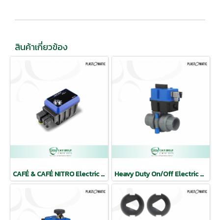
สินค้าเกี่ยวข้อง
CAFÉ & CAFÉ NITRO Electric Actuators
Heavy Duty On/Off Electric Actuator w/ Ball Valve