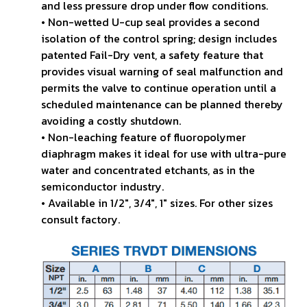
and less pressure drop under flow conditions.
• Non-wetted U-cup seal provides a second
isolation of the control spring; design includes
patented Fail-Dry vent,
a safety feature that
provides visual warning of seal malfunction and
permits the valve to continue operation until
a
scheduled maintenance can be planned thereby
avoiding a costly shutdown.
• Non-leaching feature of fluoropolymer
diaphragm makes it ideal for use with ultra-pure
water and concentrated
etchants, as in the
semiconductor industry.
• Available in 1/2", 3/4", 1" sizes. For other sizes
consult factory.