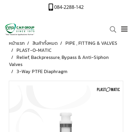
084-2288-142
หน้าแรก
สินค้าทั้งหมด
PIPE , FITTING & VALVES
PLAST-O-MATIC
Relief, Backpressure, Bypass & Anti-Siphon
Valves
3-Way PTFE Diaphragm