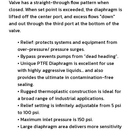
Valve has a straight-through flow pattern
when
closed. When set point is exceeded, the diaphragm is
lifted
off the center port, and excess flows "down"
and out through the
third port at the bottom of the
valve.
• Relief: protects systems and equipment from
over-pressure/
pressure surges.
• Bypass: prevents pumps from “dead heading”.
• Unique PTFE Diaphragm is excellent for use
with highly
aggressive liquids... and also
provides the ultimate in
contamination-free
sealing.
• Rugged thermoplastic construction is ideal for
a broad range
of industrial applications.
• Relief setting is infinitely adjustable from 5 psi
to 100 psi.
• Maximum inlet pressure is 150 psi.
• Large diaphragm area delivers more sensitivity