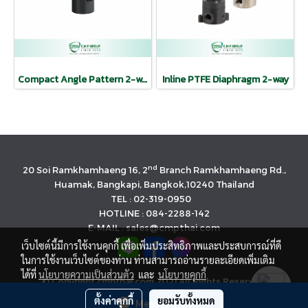
Compact Angle Pattern 2-way
Inline PTFE Diaphragm 2-way
nd
20 Soi Ramkhamhaeng 16, 2
Branch Ramkhamhaeng Rd.,
Huamak, Bangkapi, Bangkok,10240 Thailand
TEL : 02-319-0950
HOTLINE : 084-2288-142
E-MAIL : sales@cmpthai.com
เว็บไซต์นี้มีการใช้งานคุกกี้ เพื่อเพิ่มประสิทธิภาพและประสบการณ์ที่ดี
ในการใช้งานเว็บไซต์ของท่าน ท่านสามารถอ่านรายละเอียดเพิ่มเติม
ได้ที่
นโยบายความเป็นส่วนตัว
และ
นโยบายคุกกี้
© Copyright cmpthai.com 2021 All Rights Reserved.
นโยบายคุ้มครองข้อมูลส่วนบุคคล(Privacy Policy)
ตั้งค่าคุกกี้
ยอมรับทั้งหมด
Message Us